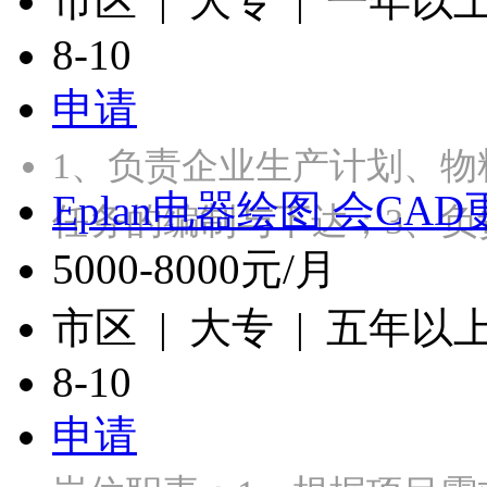
市区 | 大专 | 一年以
8-10
申请
1、负责企业生产计划、物
Eplan电器绘图 会CAD
任务的编制与下达；3、负
5000-8000元/月
市区 | 大专 | 五年以
8-10
申请