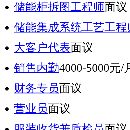
储能柜拆图工程师
面议
储能集成系统工艺工程
大客户代表
面议
销售内勤
4000-5000元/
财务专员
面议
营业员
面议
服装收货兼质检员
面议