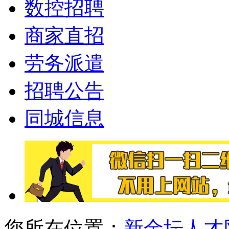
数控招聘
商家直招
劳务派遣
招聘公告
同城信息
您所在位置：
新金坛人才