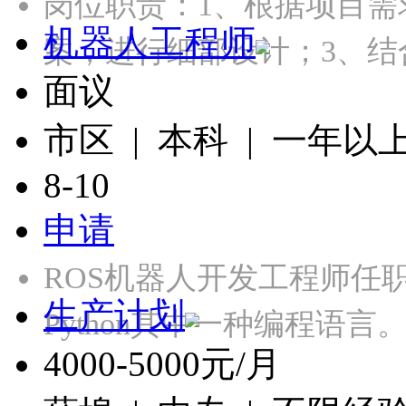
岗位职责：1、根据项目需
机器人工程师
案，进行细部设计；3、结
面议
市区 | 本科 | 一年以
8-10
申请
ROS机器人开发工程师任职要
生产计划
Python其中一种编程语言。
4000-5000元/月