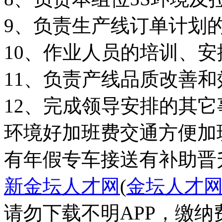
9、负责生产线订单计划
10、作业人员的培训、
11、负责产线品质改善
12、完成领导安排的其它
环境好
加班费
交通方便
加
有年假
专车接送
有补助
晋
新金坛人才网
(
金坛人才
请勿下载不明APP，缴