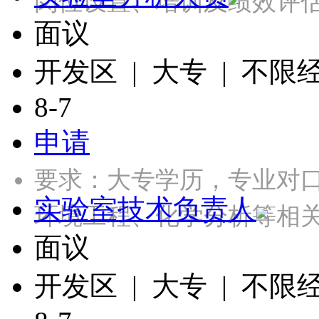
岗位设置、培训及绩效评
面议
开发区 | 大专 | 不限
8-7
申请
要求：大专学历，专业对
实验室技术负责人
环境工程、化学分析等相关
面议
开发区 | 大专 | 不限