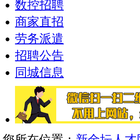
数控招聘
商家直招
劳务派遣
招聘公告
同城信息
您所在位置：
新金坛人才