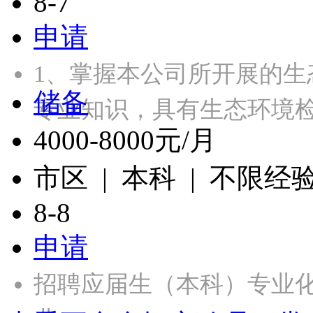
8-7
申请
1、掌握本公司所开展的
储备
专业知识，具有生态环境
4000-8000元/月
市区 | 本科 | 不限经
8-8
申请
招聘应届生（本科）专业