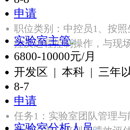
申请
职位类别：中控员1、按
实验室主管
控及远程控制操作，与现
6800-10000元/月
开发区 | 本科 | 三年
8-7
申请
任务1：实验室团队管理与
实验室分析人员