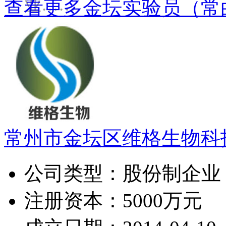
业……
查看更多金坛实验员（常
常州市金坛区维格生物科
公司类型：
股份制企业
注册资本：
5000万元