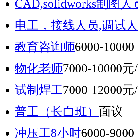
CAD,solidworks制图人
电工，接线人员,调试人
教育咨询师
6000-10
物化老师
7000-10000元
试制焊工
7000-12000元
普工（长白班）
面议
冲压工8小时
6000-9