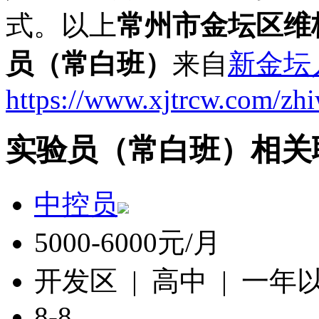
式。以上
常州市金坛区维
员（常白班）
来自
新金坛
https://www.xjtrcw.com/zh
实验员（常白班）相关
中控员
5000-6000元/月
开发区 | 高中 | 一年
8-8