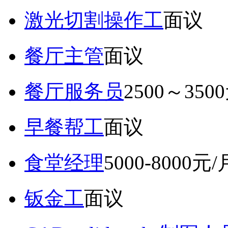
激光切割操作工
面议
餐厅主管
面议
餐厅服务员
2500～350
早餐帮工
面议
食堂经理
5000-8000元/
钣金工
面议