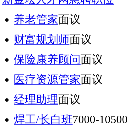
养老管家
面议
财富规划师
面议
保险康养顾问
面议
医疗资源管家
面议
经理助理
面议
焊工/长白班
7000-105