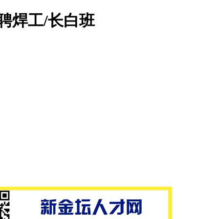
聘焊工/长白班