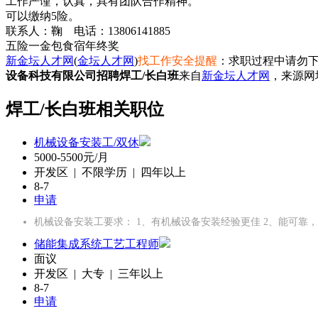
工作严谨，认真，具有团队合作精神。
可以缴纳5险。
五险一金
包食宿
年终奖
新金坛人才网
(
金坛人才网
)
找工作安全提醒
：求职过程中请勿下
设备科技有限公司招聘焊工/长白班
来自
新金坛人才网
，来源网
焊工/长白班相关职位
机械设备安装工/双休
5000-5500元/月
开发区 | 不限学历 | 四年以上
8-7
申请
机械设备安装工要求： 1、有机械设备安装经验更佳 2、能可靠
储能集成系统工艺工程师
面议
开发区 | 大专 | 三年以上
8-7
申请