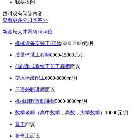
我要提问
暂时没有问答内容
查看更多公司问答>>
新金坛人才网急聘职位
机械设备安装工/双休
6000-7000元/月
质量体系工程师
8000-15000元/月
储能集成系统工艺工程师
面议
变压器装配工
6000-8000元/月
日语兼职讲师
面议
机械编程兼职讲师
5000-8000元/月
数学老师（高中数学，高数，大学数学）
10000元/月
普工
面议
折弯工
面议