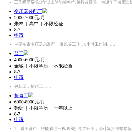
工作经历要求:3年以上储能柜/电气柜行业经验，精通车间装配全
变压器装配工
5000-7000元/月
朱林 | 高中 | 不限经验
8-7
申请
主要负责变压器总装配、引线等工作，8小时工作制……
普工
4000-6000元/月
金城 | 不限学历 | 不限经验
8-7
申请
包装工，操作工……
折弯工
6000-8000元/月
尧塘 | 不限学历 | 一年以上
8-7
申请
1、‌看图算料‌：得能看懂三视图和折弯展开图，会计算折弯扣除