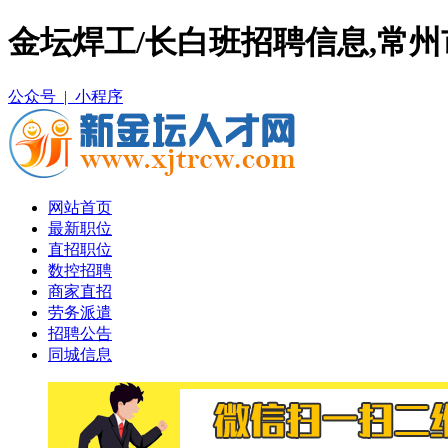
金坛焊工/长白班招聘信息,常
公众号 |
小程序
网站首页
最新职位
直招职位
数控招聘
商家直招
劳务派遣
招聘公告
同城信息