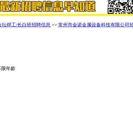
金坛焊工/长白班招聘信息
>>
常州市金诺金属设备科技有限公司
 不限年龄
。