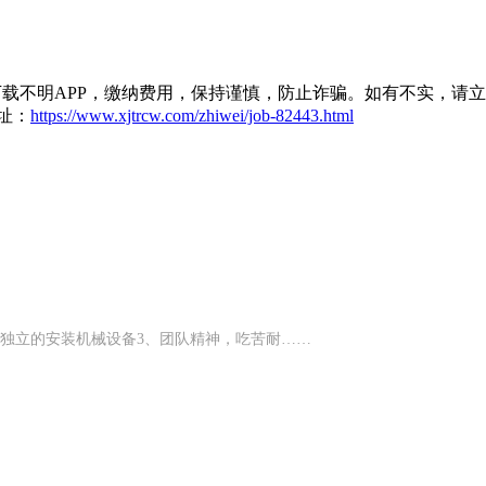
载不明APP，缴纳费用，保持谨慎，防止诈骗。如有不实，请
址：
https://www.xjtrcw.com/zhiwei/job-82443.html
，独立的安装机械设备3、团队精神，吃苦耐……