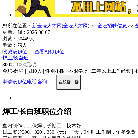
您所在位置：
新金坛人才网
(
金坛人才网
) >>
金坛招聘信息
>>
更新时间：2026-08-07
浏览：30449人
申请：79人
收藏该职位
查看相似职位
焊工/长白班
8000-11000元/月
金坛-薛埠 | 招10人 | 性别不限 | 不限学历 | 二年以上工作经验 |
申请该职位
电话咨询
在线聊一聊
焊工/长白班职位介绍
室内制作，二保焊，长期工，技术好。
日工资分300、320，350（元）一天，9小时工作制，午餐免费