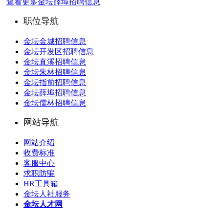
查看更多金坛薛埠招聘信息
职位导航
金坛金城招聘信息
金坛开发区招聘信息
金坛直溪招聘信息
金坛朱林招聘信息
金坛指前招聘信息
金坛薛埠招聘信息
金坛儒林招聘信息
网站导航
网站介绍
收费标准
客服中心
求职防骗
HR工具箱
金坛人社服务
金坛人才网