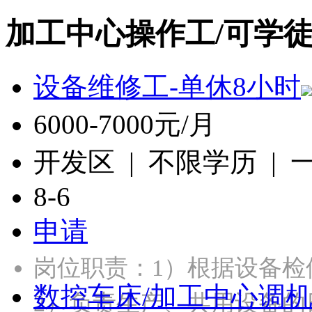
加工中心操作工/可学
设备维修工-单休8小时
6000-7000元/月
开发区 | 不限学历 |
8-6
申请
岗位职责：1）根据设备
数控车床/加工中心调
2）负责生产、共用设备的