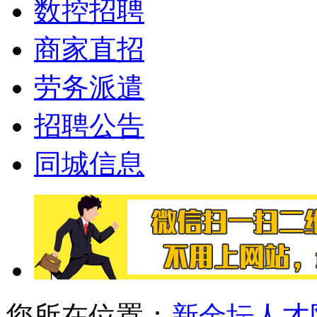
数控招聘
商家直招
劳务派遣
招聘公告
同城信息
您所在位置：
新金坛人才