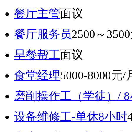
餐厅主管
面议
餐厅服务员
2500～350
早餐帮工
面议
食堂经理
5000-8000元/
磨削操作工（学徒）/ 
设备维修工-单休8小时