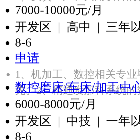
7000-10000元/月
开发区 | 高中 | 三年
8-6
申请
1、机加工、数控相关专
数控磨床/车床/加工中
先。2、精通发那科系统的
6000-8000元/月
开发区 | 中技 | 一年
8-6