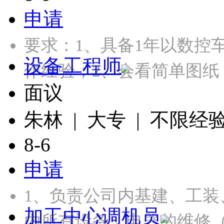
申请
要求：1、具备1年以数控
设备工程师
作经验；2、会看简单图纸
面议
朱林 | 大专 | 不限经
8-6
申请
1、负责公司内基建、工装
加工中心调机员
内所有设备、电器的维修