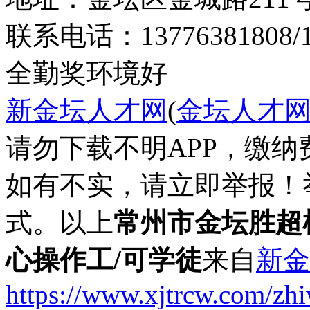
联系电话：13776381808/13
全勤奖
环境好
新金坛人才网
(
金坛人才
请勿下载不明APP，缴
如有不实，请立即举报！
式。以上
常州市金坛胜超
心操作工/可学徒
来自
新金
https://www.xjtrcw.com/zh