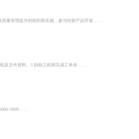
业质量管理提升的组织和实施，参与对新产品开发……
图纸及文件资料。3.协助工程师完成工单录……
0~9000.……