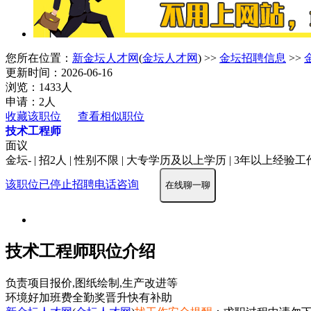
您所在位置：
新金坛人才网
(
金坛人才网
) >>
金坛招聘信息
>>
更新时间：2026-06-16
浏览：1433人
申请：2人
收藏该职位
查看相似职位
技术工程师
面议
金坛- | 招2人 | 性别不限 | 大专学历及以上学历 | 3年以上经验
该职位已停止招聘
电话咨询
在线聊一聊
技术工程师职位介绍
负责项目报价,图纸绘制,生产改进等
环境好
加班费
全勤奖
晋升快
有补助