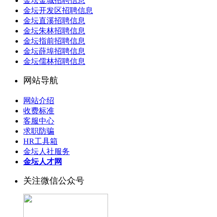
金坛金城招聘信息
金坛开发区招聘信息
金坛直溪招聘信息
金坛朱林招聘信息
金坛指前招聘信息
金坛薛埠招聘信息
金坛儒林招聘信息
网站导航
网站介绍
收费标准
客服中心
求职防骗
HR工具箱
金坛人社服务
金坛人才网
关注微信公众号