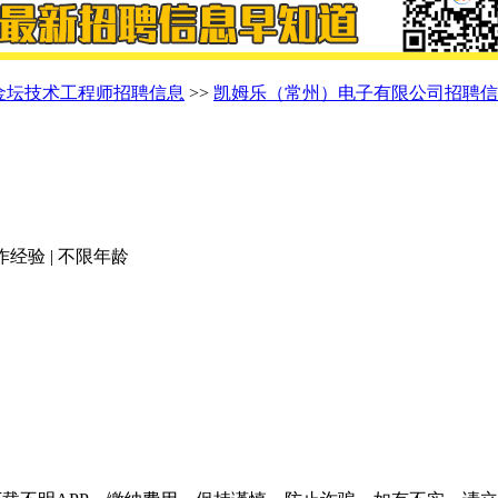
金坛技术工程师招聘信息
>>
凯姆乐（常州）电子有限公司招聘信
工作经验 | 不限年龄