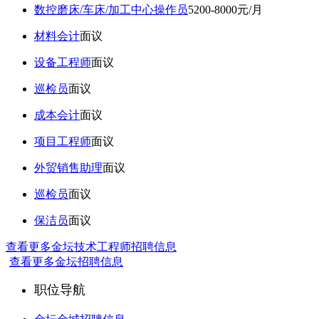
数控磨床/车床/加工中心操作员
5200-8000元/月
材料会计
面议
设备工程师
面议
巡检员
面议
成本会计
面议
项目工程师
面议
外贸销售助理
面议
巡检员
面议
保洁员
面议
查看更多金坛技术工程师招聘信息
查看更多金坛招聘信息
职位导航