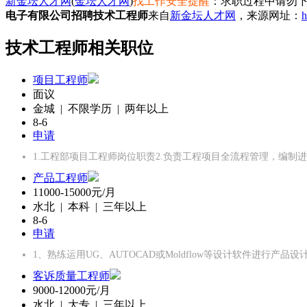
新金坛人才网
(
金坛人才网
)
找工作安全提醒
：求职过程中请勿下
电子有限公司招聘技术工程师
来自
新金坛人才网
，来源网址：
h
技术工程师相关职位
项目工程师
面议
金城 | 不限学历 | 两年以上
8-6
申请
1.工程部项目工程师岗位职责2.负责工程项目全流程管理，编制
产品工程师
11000-15000元/月
水北 | 本科 | 三年以上
8-6
申请
1、熟练运用UG、AUTOCAD或Moldflow等设计软件进行产
客诉质量工程师
9000-12000元/月
水北 | 大专 | 三年以上