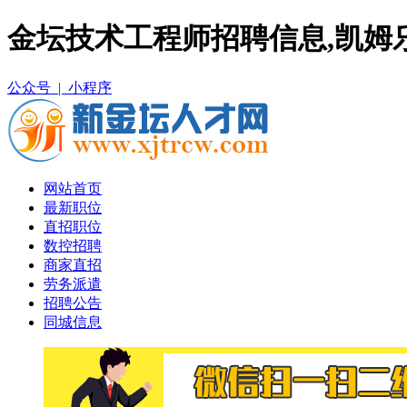
金坛技术工程师招聘信息,凯姆
公众号 |
小程序
网站首页
最新职位
直招职位
数控招聘
商家直招
劳务派遣
招聘公告
同城信息