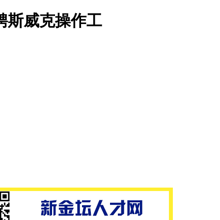
聘斯威克操作工