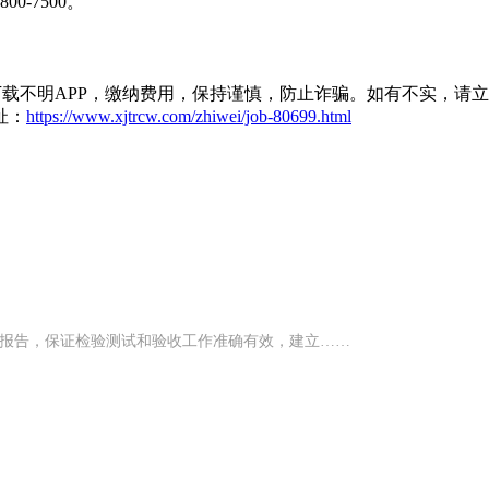
-7500。
载不明APP，缴纳费用，保持谨慎，防止诈骗。如有不实，请
址：
https://www.xjtrcw.com/zhiwei/job-80699.html
录报告，保证检验测试和验收工作准确有效，建立……