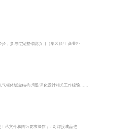
经验，参与过完整储能项目（集装箱/工商业柜……
电气柜体钣金结构拆图/深化设计相关工作经验……
照工艺文件和图纸要求操作；2.对焊接成品进……