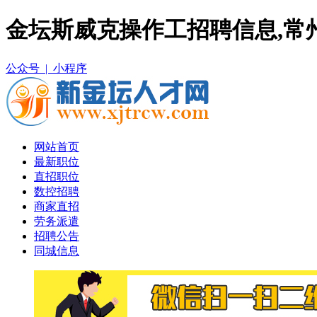
金坛斯威克操作工招聘信息,常
公众号 |
小程序
网站首页
最新职位
直招职位
数控招聘
商家直招
劳务派遣
招聘公告
同城信息