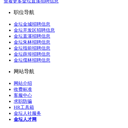
查看更多金坛直溪招聘信息
职位导航
金坛金城招聘信息
金坛开发区招聘信息
金坛直溪招聘信息
金坛朱林招聘信息
金坛指前招聘信息
金坛薛埠招聘信息
金坛儒林招聘信息
网站导航
网站介绍
收费标准
客服中心
求职防骗
HR工具箱
金坛人社服务
金坛人才网