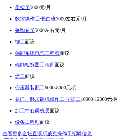
质检员
5000元/月
数控操作工/长白班
7000左右元/月
采购专员
5000左右元/月
铆工
面议
储能系统电气工程师
面议
储能柜拆图工程师
面议
焊工
面议
变压器装配工
6000-8000元/月
龙门、卧加调机操作工 学徒工
10000-12000元/月
加工中心调机员
面议
设备工程师
面议
查看更多金坛直溪斯威克操作工招聘信息