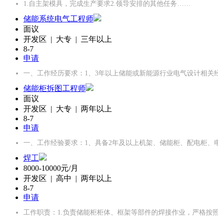
1.自主架模具，完成生产要求2.领导安排的其他任务……
储能系统电气工程师
面议
开发区 | 大专 | 三年以上
8-7
申请
一、工作经历要求：1、3年以上储能或新能源行业电气设计相关
储能柜拆图工程师
面议
开发区 | 大专 | 两年以上
8-7
申请
一、工作经验要求：1、具备2年及以上机架、储能柜、配电柜、
焊工
8000-10000元/月
开发区 | 高中 | 两年以上
8-7
申请
工作职责：1.负责储能柜柜体、框架等部件的焊接作业，严格按