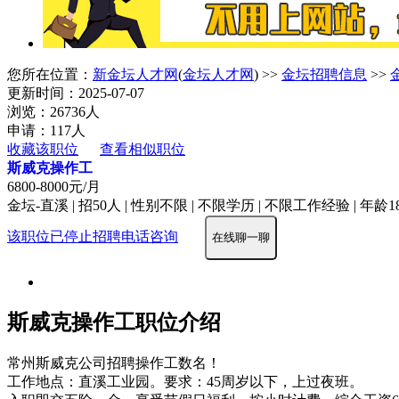
您所在位置：
新金坛人才网
(
金坛人才网
) >>
金坛招聘信息
>>
更新时间：2025-07-07
浏览：26736人
申请：117人
收藏该职位
查看相似职位
斯威克操作工
6800-8000元/月
金坛-直溪 | 招50人 | 性别不限 | 不限学历 | 不限工作经验 | 年龄18
该职位已停止招聘
电话咨询
在线聊一聊
斯威克操作工职位介绍
常州斯威克公司招聘操作工数名！
工作地点：直溪工业园。要求：45周岁以下，上过夜班。