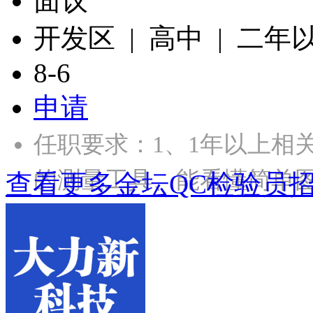
面议
开发区 | 高中 | 二年
8-6
申请
任职要求：1、1年以上相
的测量工具、能看懂简单图
查看更多金坛QC检验员