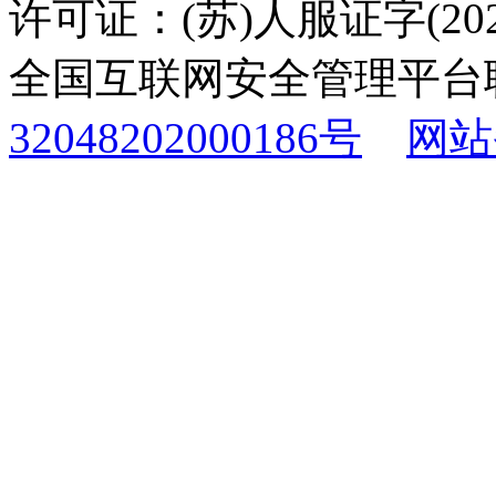
许可证：(苏)人服证字(2025
全国互联网安全管理平台
32048202000186号
网站