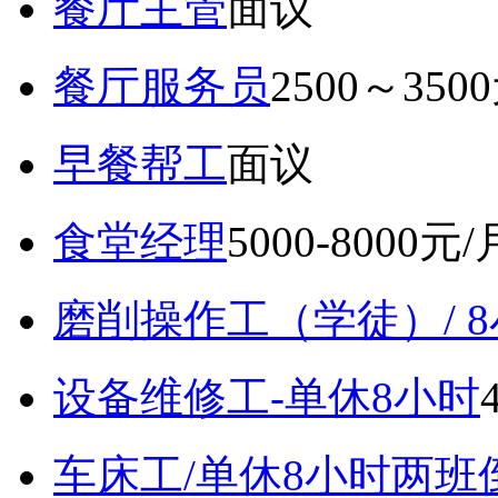
餐厅主管
面议
餐厅服务员
2500～350
早餐帮工
面议
食堂经理
5000-8000元/
磨削操作工（学徒）/ 
设备维修工-单休8小时
车床工/单休8小时两班