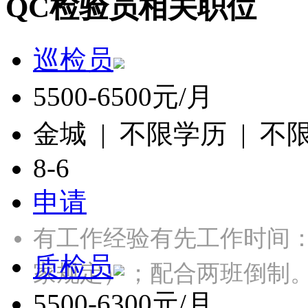
QC检验员相关职位
巡检员
5500-6500元/月
金城 | 不限学历 | 不
8-6
申请
有工作经验有先工作时间：
质检员
家规定）；配合两班倒制
5500-6300元/月