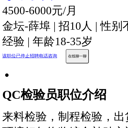
4500-6000元/月
金坛-薛埠 | 招10人 | 性
经验 | 年龄18-35岁
该职位已停止招聘
电话咨询
在线聊一聊
QC检验员职位介绍
来料检验，制程检验，出