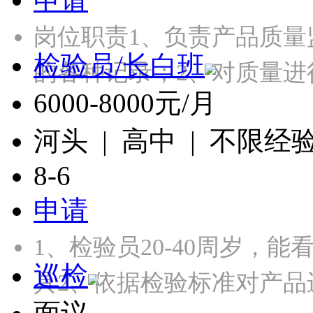
岗位职责1、负责产品质量
检验员/长白班
的各种记录；2、对质量进
6000-8000元/月
河头 | 高中 | 不限经
8-6
申请
1、检验员20-40周岁，
巡检
具2、依据检验标准对产品