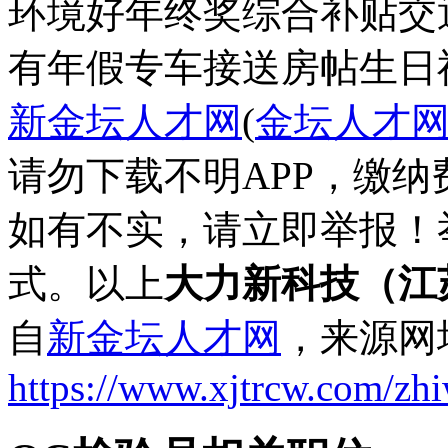
环境好
年终奖
综合补贴
交
有年假
专车接送
房帖
生日
新金坛人才网
(
金坛人才
请勿下载不明APP，缴
如有不实，请立即举报！
式。以上
大力新科技（江
自
新金坛人才网
，来源网
https://www.xjtrcw.com/zh