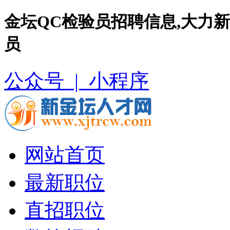
金坛QC检验员招聘信息,大力
员
公众号 |
小程序
网站首页
最新职位
直招职位