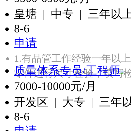
皇塘 | 中专 | 三年以
8-6
申请
1.有品管工作经验一年以
质量体系专员/工程师
零件进行尺寸检验，填写检
7000-10000元/月
开发区 | 大专 | 三年
8-6
申请