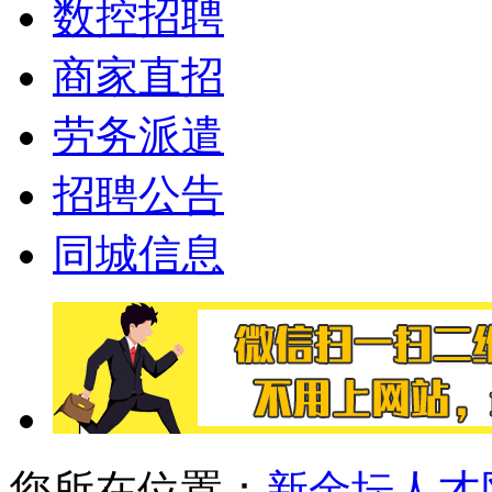
数控招聘
商家直招
劳务派遣
招聘公告
同城信息
您所在位置：
新金坛人才