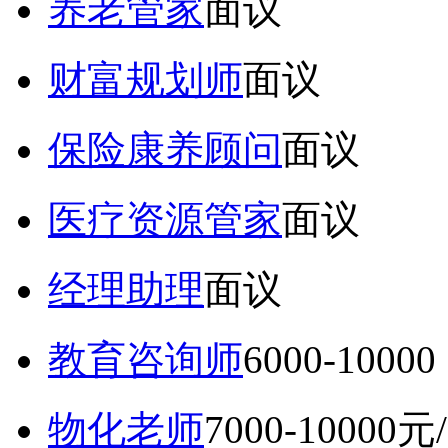
养老管家
面议
财富规划师
面议
保险康养顾问
面议
医疗资源管家
面议
经理助理
面议
教育咨询师
6000-10
物化老师
7000-10000元