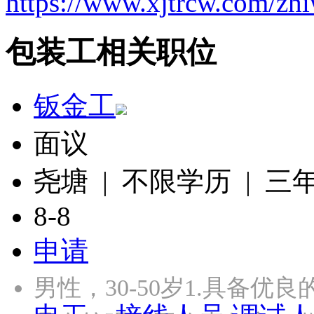
https://www.xjtrcw.com/zh
包装工相关职位
钣金工
面议
尧塘 | 不限学历 | 三
8-8
申请
男性，30-50岁1.具备优