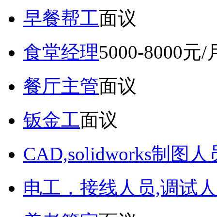
早餐帮工
面议
食堂经理
5000-8000元/
餐厅主管
面议
钣金工
面议
CAD,solidworks制图人
电工，接线人员,调试人