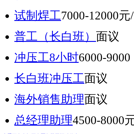
试制焊工
7000-12000元
普工（长白班）
面议
冲压工8小时
6000-9
长白班冲压工
面议
海外销售助理
面议
总经理助理
4500-8000