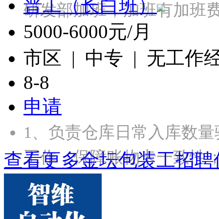
普工（长白班）
研发部加班，加班有加班
5000-6000元/月
市区 | 中专 | 无工作
8-8
申请
1、负责仓库日常入库数
工作，保障账物卡一致性；
查看更多金坛包装工招聘