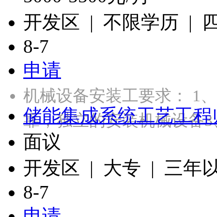
开发区 | 不限学历 |
8-7
申请
机械设备安装工要求： 1
储能集成系统工艺工程
靠，独立的安装机械设备3
面议
开发区 | 大专 | 三年
8-7
申请