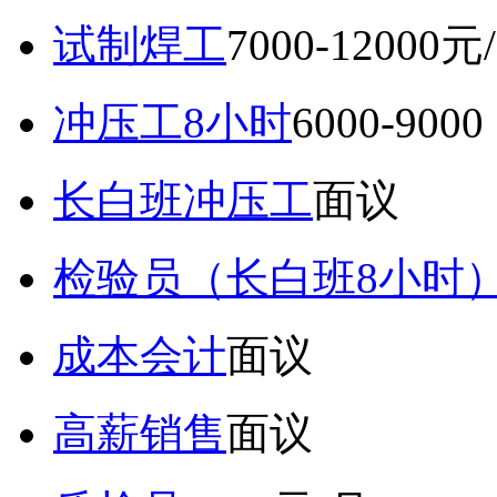
试制焊工
7000-12000元
冲压工8小时
6000-9
长白班冲压工
面议
检验员（长白班8小时
成本会计
面议
高薪销售
面议