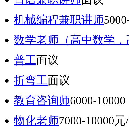
机械编程兼职讲师
5000
数学老师（高中数学，
普工
面议
折弯工
面议
教育咨询师
6000-10
物化老师
7000-10000元