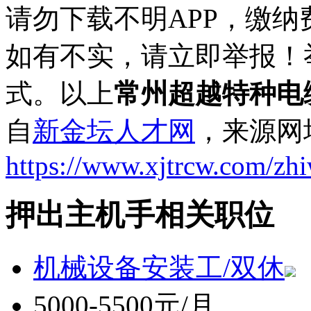
请勿下载不明APP，缴
如有不实，请立即举报！
式。以上
常州超越特种电
自
新金坛人才网
，来源网
https://www.xjtrcw.com/zh
押出主机手相关职位
机械设备安装工/双休
5000-5500元/月