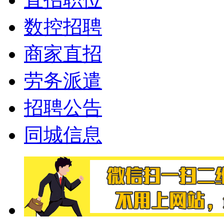
数控招聘
商家直招
劳务派遣
招聘公告
同城信息