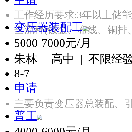
工作经历要求:3年以上储
变压器装配工
全流程(钣金、布线、铜排
5000-7000元/月
朱林 | 高中 | 不限经
8-7
申请
主要负责变压器总装配、引
普工
4000-6000元/月