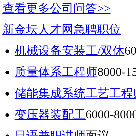
查看更多公司问答>>
新金坛人才网急聘职位
机械设备安装工/双休
6
质量体系工程师
8000-
储能集成系统工艺工程
变压器装配工
6000-80
日语兼职讲师
面议