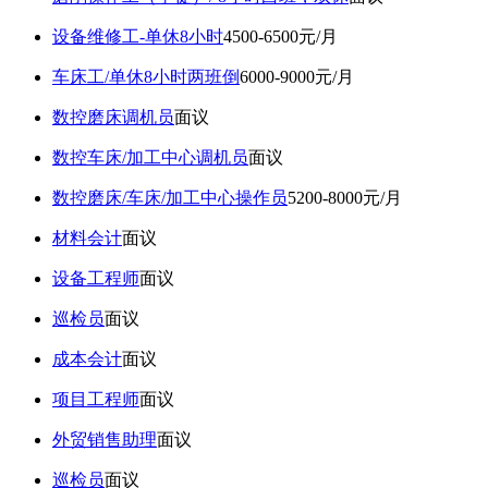
设备维修工-单休8小时
4500-6500元/月
车床工/单休8小时两班倒
6000-9000元/月
数控磨床调机员
面议
数控车床/加工中心调机员
面议
数控磨床/车床/加工中心操作员
5200-8000元/月
材料会计
面议
设备工程师
面议
巡检员
面议
成本会计
面议
项目工程师
面议
外贸销售助理
面议
巡检员
面议