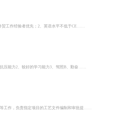
外贸工作经验者优先；2、英语水平不低于CE……
抗压能力2、较好的学习能力3、驾照B、勤奋……
踪等工作，负责指定项目的工艺文件编制和审批提……