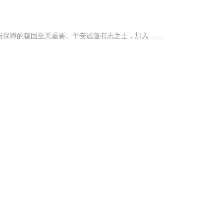
与保障的稳固至关重要。平安诚邀有志之士，加入……