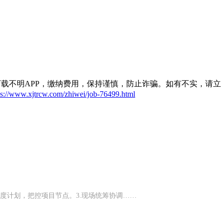
载不明APP，缴纳费用，保持谨慎，防止诈骗。如有不实，请
ps://www.xjtrcw.com/zhiwei/job-76499.html
进度计划，把控项目节点。3.现场统筹协调……