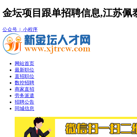
金坛项目跟单招聘信息,江苏佩
公众号 |
小程序
网站首页
最新职位
直招职位
数控招聘
商家直招
劳务派遣
招聘公告
同城信息