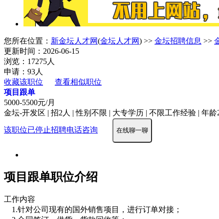
您所在位置：
新金坛人才网
(
金坛人才网
) >>
金坛招聘信息
>>
更新时间：2026-06-15
浏览：17275人
申请：93人
收藏该职位
查看相似职位
项目跟单
5000-5500元/月
金坛-开发区 | 招2人 | 性别不限 | 大专学历 | 不限工作经验 | 年龄2
该职位已停止招聘
电话咨询
在线聊一聊
项目跟单职位介绍
工作内容
1.针对公司现有的国外销售项目，进行订单对接；