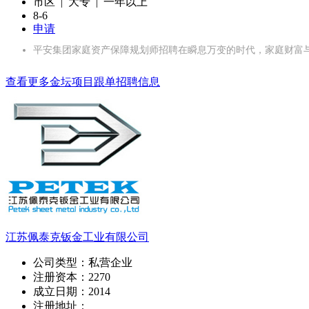
市区 | 大专 | 一年以上
8-6
申请
平安集团家庭资产保障规划师招聘在瞬息万变的时代，家庭财富
查看更多金坛项目跟单招聘信息
江苏佩泰克钣金工业有限公司
公司类型：
私营企业
注册资本：
2270
成立日期：
2014
注册地址：