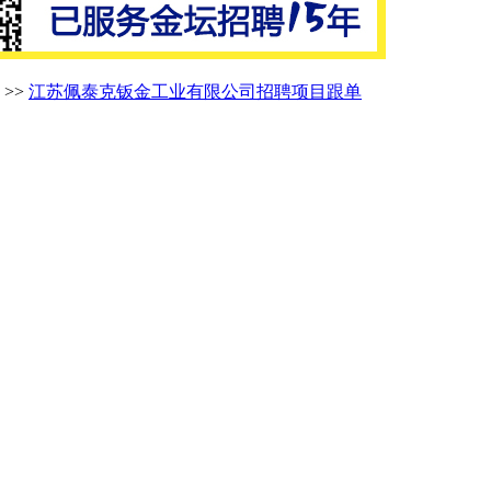
>>
江苏佩泰克钣金工业有限公司招聘项目跟单