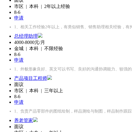
面议
市区 | 本科 | 2年以上经验
8-6
申请
1、相关工作经验2年以上，有类似销售、销售助理相关经验，有
总经理助理
4000-8000元/月
金城 | 本科 | 不限经验
8-6
申请
1、外貌形象良好、英文可以书写、良好的沟通协调能力、较强的
产品项目工程师
面议
市区 | 本科 | 三年以上
8-6
申请
1、负责产品零部件的图纸绘制，样品测绘与制图，样品制作跟
养老管家
面议