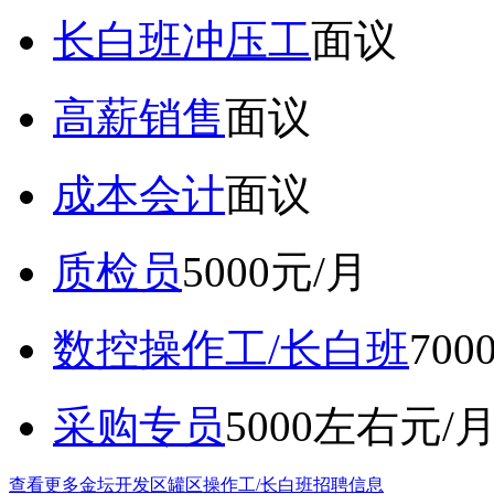
长白班冲压工
面议
高薪销售
面议
成本会计
面议
质检员
5000元/月
数控操作工/长白班
70
采购专员
5000左右元/
查看更多金坛开发区罐区操作工/长白班招聘信息