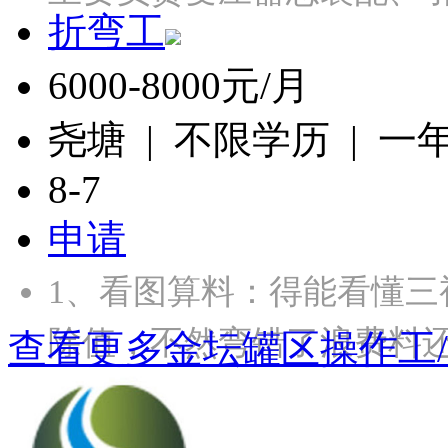
折弯工
6000-8000元/月
尧塘 | 不限学历 | 一
8-7
申请
1、‌看图算料‌：得能看
除值，不然弯错了浪费料还
查看更多金坛罐区操作工