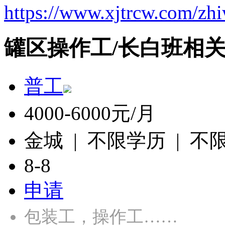
https://www.xjtrcw.com/zh
罐区操作工/长白班相
普工
4000-6000元/月
金城 | 不限学历 | 不
8-8
申请
包装工，操作工……