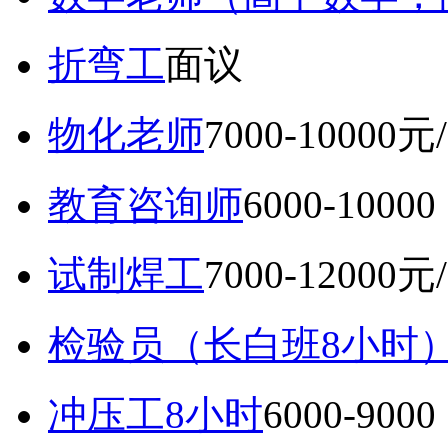
折弯工
面议
物化老师
7000-10000元
教育咨询师
6000-10
试制焊工
7000-12000元
检验员（长白班8小时
冲压工8小时
6000-9