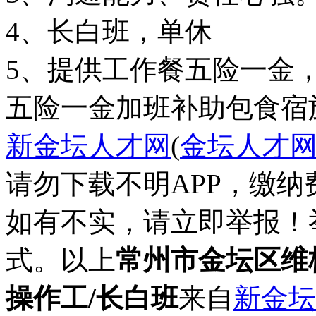
4、长白班，单休
5、提供工作餐五险一金
五险一金
加班补助
包食宿
新金坛人才网
(
金坛人才
请勿下载不明APP，缴
如有不实，请立即举报！
式。以上
常州市金坛区维
操作工/长白班
来自
新金坛