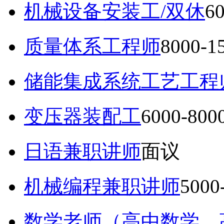
机械设备安装工/双休
6
质量体系工程师
8000-
储能集成系统工艺工程
变压器装配工
6000-80
日语兼职讲师
面议
机械编程兼职讲师
5000
数学老师（高中数学，