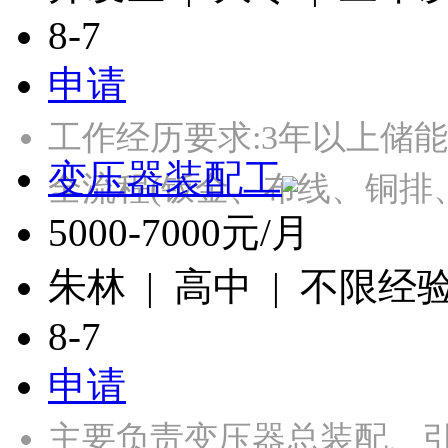
8-7
申请
工作经历要求:3年以上储
变压器装配工
全流程(钣金、布线、铜排
5000-7000元/月
朱林 | 高中 | 不限经
8-7
申请
主要负责变压器总装配、引