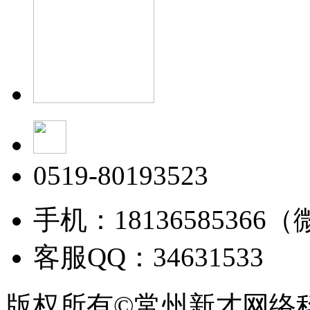
0519-80193523
手机：18136585366
客服QQ：34631533
版权所有©常州新才网络