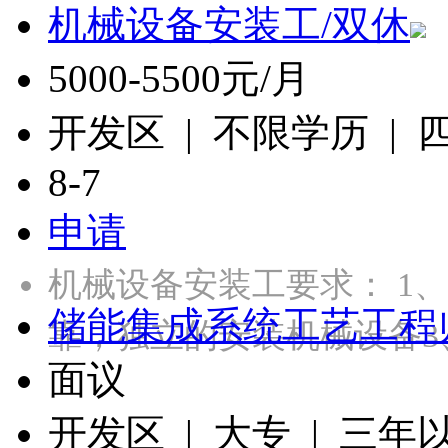
机械设备安装工/双休
5000-5500元/月
开发区 | 不限学历 |
8-7
申请
机械设备安装工要求： 1
储能集成系统工艺工程
靠，独立的安装机械设备3
面议
开发区 | 大专 | 三年