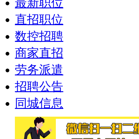
最新职位
直招职位
数控招聘
商家直招
劳务派遣
招聘公告
同城信息