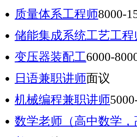
质量体系工程师
8000-
储能集成系统工艺工程
变压器装配工
6000-80
日语兼职讲师
面议
机械编程兼职讲师
5000
数学老师（高中数学，