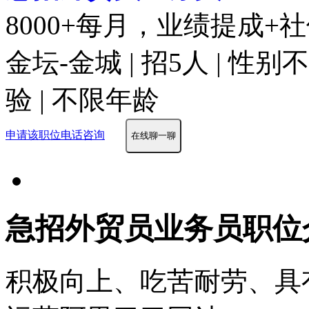
8000+每月，业绩提成+社
金坛-金城 | 招5人 | 性
验 | 不限年龄
申请该职位
电话咨询
在线聊一聊
急招外贸员业务员职位
积极向上、吃苦耐劳、具