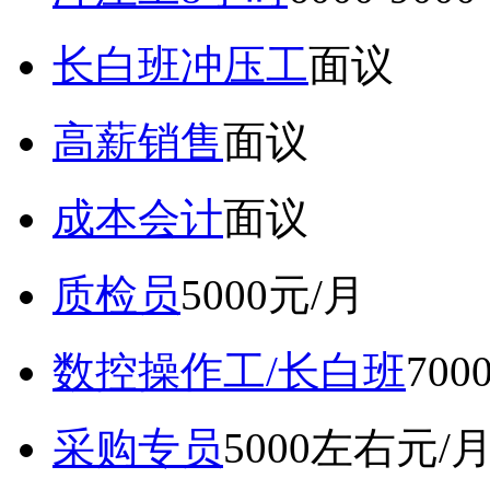
长白班冲压工
面议
高薪销售
面议
成本会计
面议
质检员
5000元/月
数控操作工/长白班
70
采购专员
5000左右元/