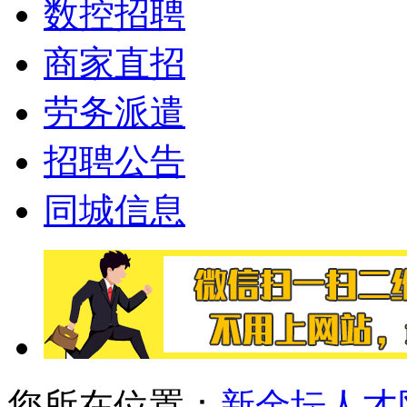
数控招聘
商家直招
劳务派遣
招聘公告
同城信息
您所在位置：
新金坛人才