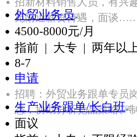
招新材料销售人员，有兴
外贸业务员
苑附近薪资待遇，面谈…
4500-8000元/月
指前 | 大专 | 两年以
8-7
申请
招聘：外贸业务跟单专员岗
生产业务跟单/长白班
态，协助分析竞品策略、
面议