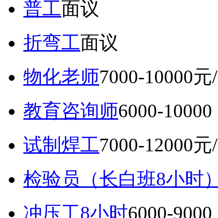
普工
面议
折弯工
面议
物化老师
7000-10000元
教育咨询师
6000-10
试制焊工
7000-12000元
检验员（长白班8小时
冲压工8小时
6000-9