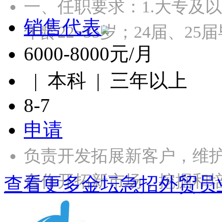
一、任职要求：1.大专及
销售代表
年龄22~35岁；24届、2
6000-8000元/月
| 本科 | 三年以上
8-7
申请
负责开发拓展新客户，维
合作开拓新市场，挖掘和
查看更多金坛急招外贸员