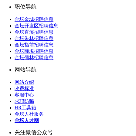
职位导航
金坛金城招聘信息
金坛开发区招聘信息
金坛直溪招聘信息
金坛朱林招聘信息
金坛指前招聘信息
金坛薛埠招聘信息
金坛儒林招聘信息
网站导航
网站介绍
收费标准
客服中心
求职防骗
HR工具箱
金坛人社服务
金坛人才网
关注微信公众号