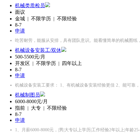
机械类质检员
面议
金城 | 不限学历 | 不限经验
8-7
申请
吃苦耐劳，能服从安排，具有团队意识。能看懂简单的机械图纸
机械设备安装工/双休
500-5500元/月
开发区 | 不限学历 | 四年以上
8-7
申请
机械设备安装工要求： 1、有机械设备安装经验更佳 2、能可靠
机械制图员
6000-8000元/月
指前 | 大专 | 不限经验
8-7
申请
1、月薪6000-8000元，|男|大专以上学历|工作经验2年以上|年龄2