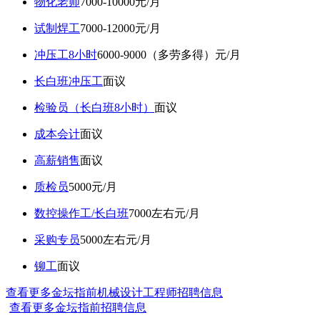
物化老师
7000-10000元/月
试制焊工
7000-12000元/月
冲压工8小时
6000-9000（多劳多得）元/月
长白班冲压工
面议
检验员（长白班8小时）
面议
成本会计
面议
高薪销售
面议
质检员
5000元/月
数控操作工/长白班
7000左右元/月
采购专员
5000左右元/月
铆工
面议
查看更多金坛指前机械设计工程师招聘信息
查看更多金坛指前招聘信息