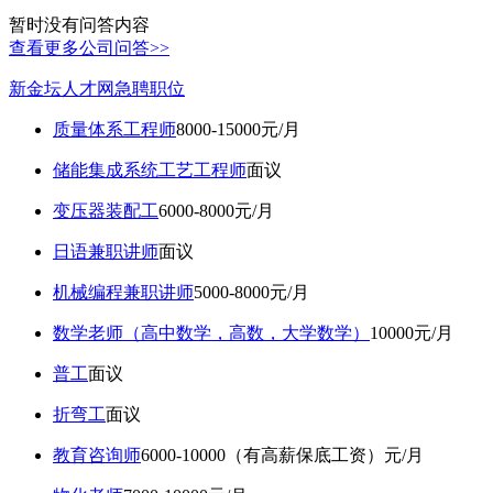
暂时没有问答内容
查看更多公司问答>>
新金坛人才网急聘职位
质量体系工程师
8000-15000元/月
储能集成系统工艺工程师
面议
变压器装配工
6000-8000元/月
日语兼职讲师
面议
机械编程兼职讲师
5000-8000元/月
数学老师（高中数学，高数，大学数学）
10000元/月
普工
面议
折弯工
面议
教育咨询师
6000-10000（有高薪保底工资）元/月