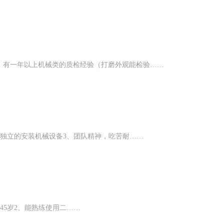
，有一年以上机械类的质检经验（打磨外观能检验……
，独立的安装机械设备3、团队精神，吃苦耐……
5-45岁2、能熟练使用二……