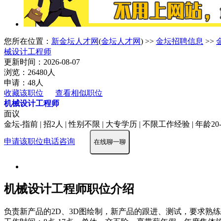
您所在位置：
新金坛人才网
(
金坛人才网
) >>
金坛招聘信息
>>
械设计工程师
更新时间：2026-08-07
浏览：26480人
申请：48人
收藏该职位
查看相似职位
机械设计工程师
面议
金坛-指前 | 招2人 | 性别不限 | 大专学历 | 不限工作经验 | 年龄20
申请该职位
电话咨询
在线聊一聊
机械设计工程师职位介绍
负责新产品的2D、3D图绘制，新产品的跟进、测试，要求熟练掌