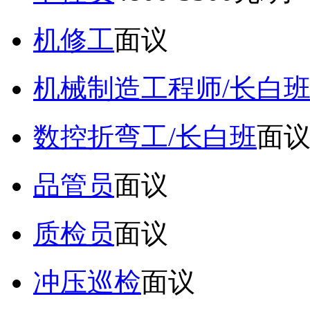
机修工
面议
机械制造工程师/长白
数控折弯工/长白班
面
品管员
面议
质检员
面议
冲压巡检
面议