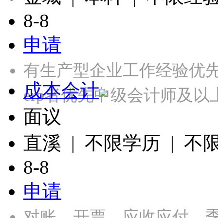
8-8
申请
有生产型企业工作经验优先
成本会计
erp者优先中级会计师及
面议
直溪 | 不限学历 | 不
8-8
申请
对账、开票、应收应付、季