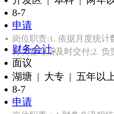
8-7
申请
岗位职责:1. 依据月度
财务会计
分类整理后及时交付;2. 
面议
湖塘 | 大专 | 五年以
8-7
申请