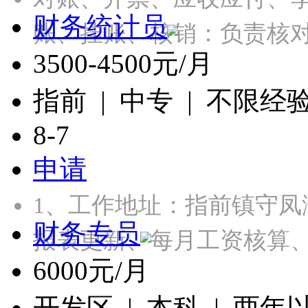
财务统计员
账、挂账、核销：负责核
3500-4500元/月
指前 | 中专 | 不限经
8-7
申请
1、工作地址：指前镇守凤
财务专员
报表更新、每月工资核算
6000元/月
开发区 | 本科 | 两年