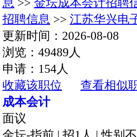
息
>>
金坛成本会计招聘
招聘信息
>>
江苏华兴电
更新时间：2026-08-08
浏览：49489人
申请：154人
收藏该职位
查看相似
成本会计
面议
金坛-指前 | 招1人 | 性