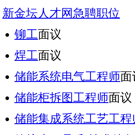
新金坛人才网急聘职位
铆工
面议
焊工
面议
储能系统电气工程师
面
储能柜拆图工程师
面议
储能集成系统工艺工程