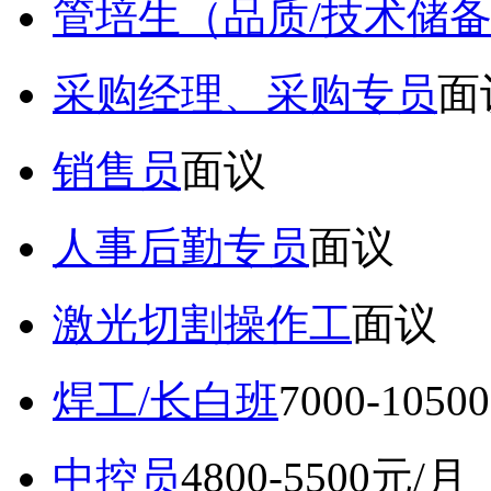
管培生（品质/技术储
采购经理、采购专员
面
销售员
面议
人事后勤专员
面议
激光切割操作工
面议
焊工/长白班
7000-105
中控员
4800-5500元/月