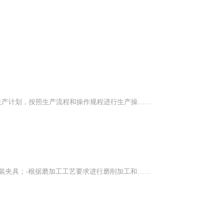
生产计划，按照生产流程和操作规程进行生产操……
装夹具；-根据磨加工工艺要求进行磨削加工和……