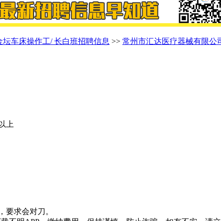
金坛车床操作工/ 长白班招聘信息
>>
常州市汇达医疗器械有限公
8以上
，要求会对刀。