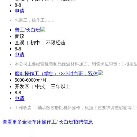
8-8
申请
包装工，操作工……
普工/长白班
面议
直溪 | 初中 | 不限经验
8-8
申请
本公司主要经营橡塑制品保温材料加工、销售岗位职责：1.根据
磨削操作工（学徒）/ 8小时白班，双休
5000-6000元/月
开发区 | 中技 | 三年以上
8-8
申请
工作职责：-轴承数控磨削机床操作，根据工艺要求调整砂轮等工
查看更多金坛车床操作工/ 长白班招聘信息