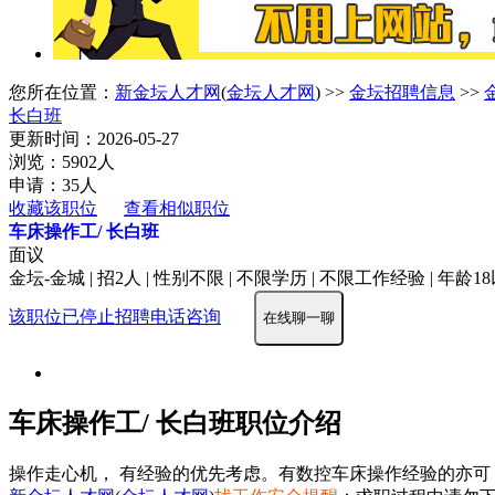
您所在位置：
新金坛人才网
(
金坛人才网
) >>
金坛招聘信息
>>
长白班
更新时间：2026-05-27
浏览：5902人
申请：35人
收藏该职位
查看相似职位
车床操作工/ 长白班
面议
金坛-金城 | 招2人 | 性别不限 | 不限学历 | 不限工作经验 | 年龄1
该职位已停止招聘
电话咨询
在线聊一聊
车床操作工/ 长白班职位介绍
操作走心机， 有经验的优先考虑。有数控车床操作经验的亦可