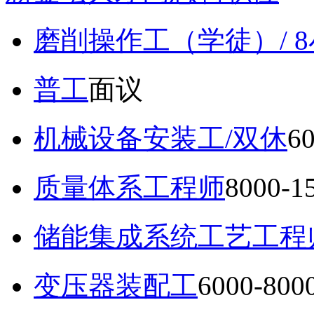
磨削操作工（学徒）/ 
普工
面议
机械设备安装工/双休
6
质量体系工程师
8000-
储能集成系统工艺工程
变压器装配工
6000-80