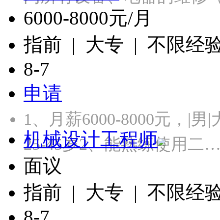
6000-8000元/月
指前 | 大专 | 不限经
8-7
申请
1、月薪6000-8000元，
机械设计工程师
25-45岁2、能熟练使用二
面议
指前 | 大专 | 不限经
8-7