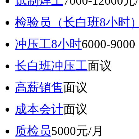
试制焊工
7000-12000元
检验员（长白班8小时
冲压工8小时
6000-9
长白班冲压工
面议
高薪销售
面议
成本会计
面议
质检员
5000元/月