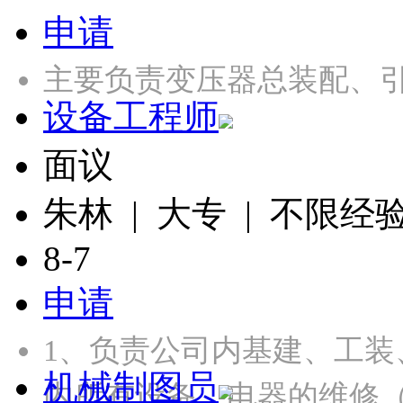
申请
主要负责变压器总装配、引
设备工程师
面议
朱林 | 大专 | 不限经
8-7
申请
1、负责公司内基建、工装
机械制图员
内所有设备、电器的维修