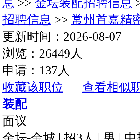
息
>>
金坛装配招聘信息
招聘信息
>>
常州首嘉精
更新时间：2026-08-07
浏览：26449人
申请：137人
收藏该职位
查看相似
装配
面议
金坛-金城 | 招3人 | 男 |