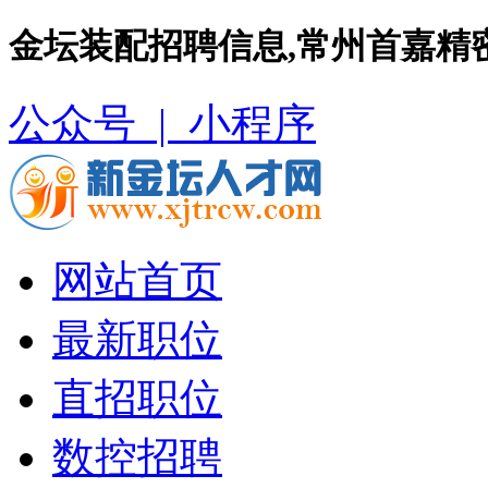
金坛装配招聘信息,常州首嘉精
公众号 |
小程序
网站首页
最新职位
直招职位
数控招聘