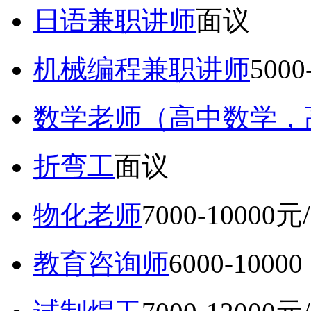
日语兼职讲师
面议
机械编程兼职讲师
5000
数学老师（高中数学，
折弯工
面议
物化老师
7000-10000元
教育咨询师
6000-10