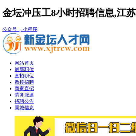
金坛冲压工8小时招聘信息,江
公众号 |
小程序
网站首页
最新职位
直招职位
数控招聘
商家直招
劳务派遣
招聘公告
同城信息