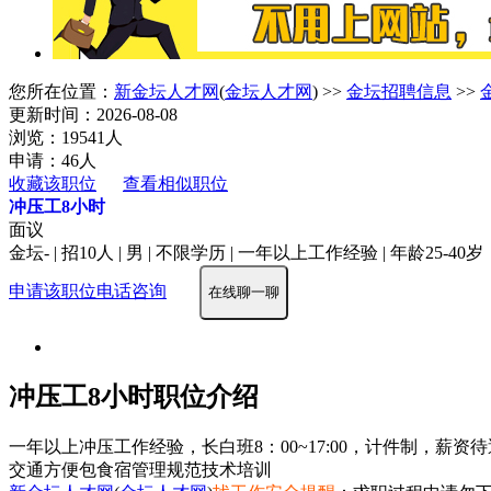
您所在位置：
新金坛人才网
(
金坛人才网
) >>
金坛招聘信息
>>
更新时间：2026-08-08
浏览：19541人
申请：46人
收藏该职位
查看相似职位
冲压工8小时
面议
金坛- | 招10人 | 男 | 不限学历 | 一年以上工作经验 | 年龄25-40岁
申请该职位
电话咨询
在线聊一聊
冲压工8小时职位介绍
一年以上冲压工作经验，长白班8：00~17:00，计件制，薪资待遇60
交通方便
包食宿
管理规范
技术培训