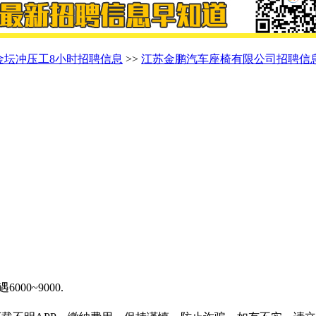
金坛冲压工8小时招聘信息
>>
江苏金鹏汽车座椅有限公司招聘信
00~9000.