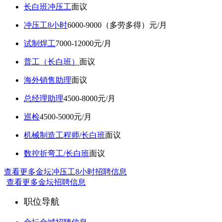
长白班冲压工
面议
冲压工8小时
6000-9000（多劳多得）元/月
试制焊工
7000-12000元/月
普工（长白班）
面议
海外销售助理
面议
总经理助理
4500-8000元/月
巡检
4500-5000元/月
机械制造工程师/长白班
面议
数控折弯工/长白班
面议
查看更多金坛冲压工8小时招聘信息
查看更多金坛招聘信息
职位导航