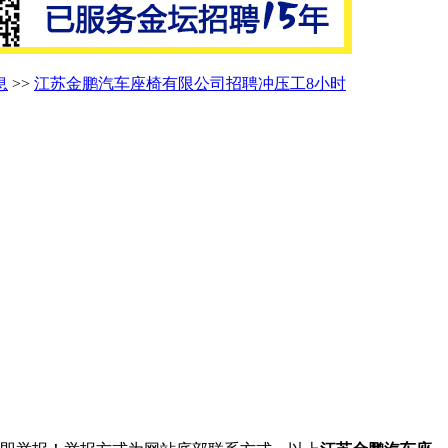
息
>>
江苏金鹏汽车座椅有限公司招聘冲压工8小时