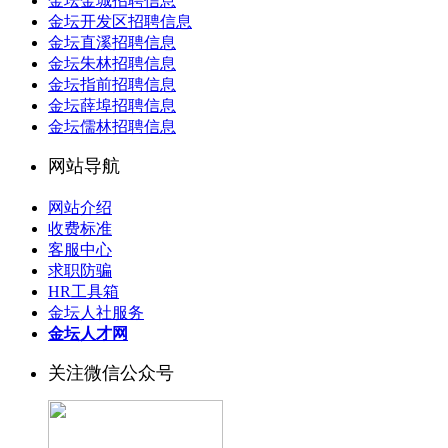
金坛金城招聘信息
金坛开发区招聘信息
金坛直溪招聘信息
金坛朱林招聘信息
金坛指前招聘信息
金坛薛埠招聘信息
金坛儒林招聘信息
网站导航
网站介绍
收费标准
客服中心
求职防骗
HR工具箱
金坛人社服务
金坛人才网
关注微信公众号