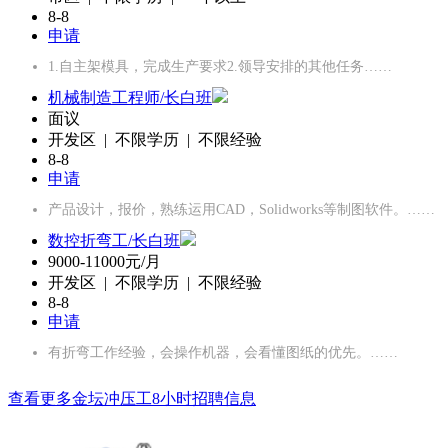
8-8
申请
1.自主架模具，完成生产要求2.领导安排的其他任务……
机械制造工程师/长白班
面议
开发区 | 不限学历 | 不限经验
8-8
申请
产品设计，报价，熟练运用CAD，Solidworks等制图软件。……
数控折弯工/长白班
9000-11000元/月
开发区 | 不限学历 | 不限经验
8-8
申请
有折弯工作经验，会操作机器，会看懂图纸的优先。……
查看更多金坛冲压工8小时招聘信息