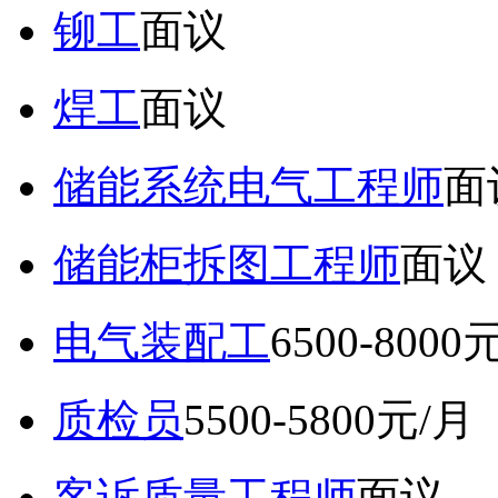
铆工
面议
焊工
面议
储能系统电气工程师
面
储能柜拆图工程师
面议
电气装配工
6500-8000
质检员
5500-5800元/月
客诉质量工程师
面议