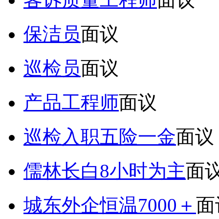
保洁员
面议
巡检员
面议
产品工程师
面议
巡检入职五险一金
面议
儒林长白8小时为主
面
城东外企恒温7000＋
面