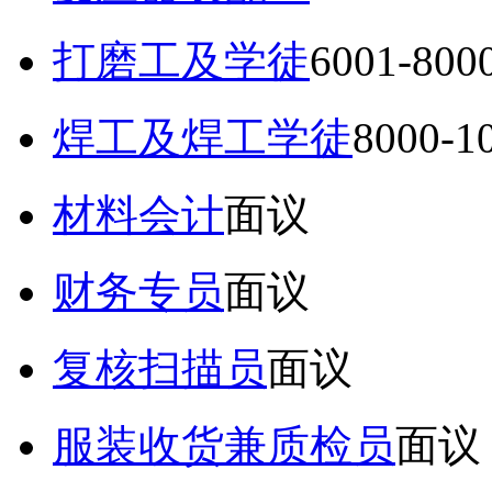
打磨工及学徒
6001-80
焊工及焊工学徒
8000-
材料会计
面议
财务专员
面议
复核扫描员
面议
服装收货兼质检员
面议