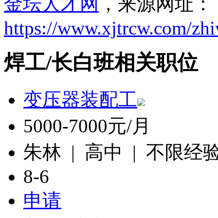
金坛人才网
，来源网址：
https://www.xjtrcw.com/zh
焊工/长白班相关职位
变压器装配工
5000-7000元/月
朱林 | 高中 | 不限经
8-6
申请