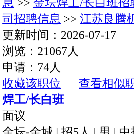
息
>>
金坛焊工/长白班招
司招聘信息
>>
江苏良腾
更新时间：2026-07-17
浏览：21067人
申请：74人
收藏该职位
查看相似
焊工/长白班
面议
金坛-金城 | 招5人 | 男 