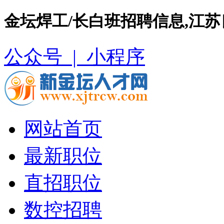
金坛焊工/长白班招聘信息,江
公众号 |
小程序
网站首页
最新职位
直招职位
数控招聘