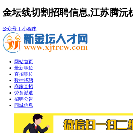
金坛线切割招聘信息,江苏腾沅
公众号 |
小程序
网站首页
最新职位
直招职位
数控招聘
商家直招
劳务派遣
招聘公告
同城信息