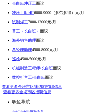
长白班冲压工
面议
冲压工8小时
6000-9000（多劳多得）元/月
试制焊工
7000-12000元/月
普工（长白班）
面议
海外销售助理
面议
总经理助理
4500-8000元/月
巡检
4500-5000元/月
机械制造工程师/长白班
面议
数控折弯工/长白班
面议
查看更多金坛市区线切割招聘信息
查看更多金坛市区招聘信息
职位导航