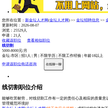
您所在位置：
新金坛人才网
(
金坛人才网
) >>
金坛招聘信息
>>
更新时间：2026-08-07
浏览：25529人
申请：21人
收藏该职位
查看相似职位
线切割
5000-8000元/月
金坛-市区 | 招1人 | 男 | 不限学历 | 不限工作经验 | 年龄18以上
申请该职位
电话咨询
在线聊一聊
线切割职位介绍
能够吃苦耐劳，对线切割工作有一定的责任心及相应的质量意识1896
管理规范
环境好