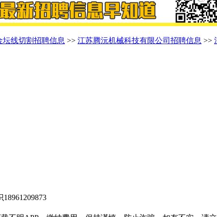
金坛线切割招聘信息
>>
江苏腾沅机械科技有限公司招聘信息
>>
1209873