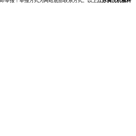
立即举报！举报方式为网站底部联系方式。以上
江苏腾沅机械科