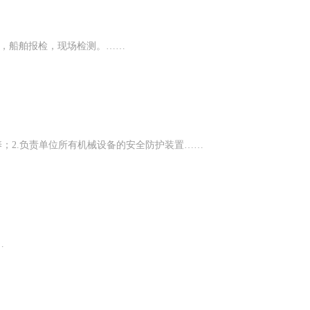
料，船舶报检，现场检测。……
养；2.负责单位所有机械设备的安全防护装置……
…