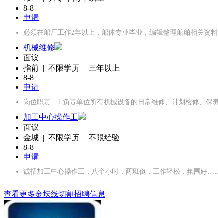
8-8
申请
必须在船厂工作2年以上，船体专业毕业，编辑整理船舶相关资
机械维修
面议
指前 | 不限学历 | 三年以上
8-8
申请
岗位职责：1.负责单位所有机械设备的日常维修、计划检修、保
加工中心操作工
面议
金城 | 不限学历 | 不限经验
8-8
申请
诚招加工中心操作工，八个小时，两班倒，工作轻松，氛围好…
查看更多金坛线切割招聘信息