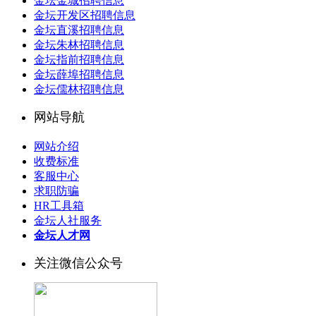
金坛金城招聘信息
金坛开发区招聘信息
金坛直溪招聘信息
金坛朱林招聘信息
金坛指前招聘信息
金坛薛埠招聘信息
金坛儒林招聘信息
网站导航
网站介绍
收费标准
客服中心
求职防骗
HR工具箱
金坛人社服务
金坛人才网
关注微信公众号