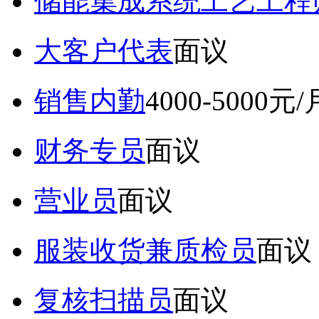
储能集成系统工艺工程
大客户代表
面议
销售内勤
4000-5000元/
财务专员
面议
营业员
面议
服装收货兼质检员
面议
复核扫描员
面议