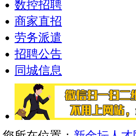
数控招聘
商家直招
劳务派遣
招聘公告
同城信息
您所在位置：
新金坛人才