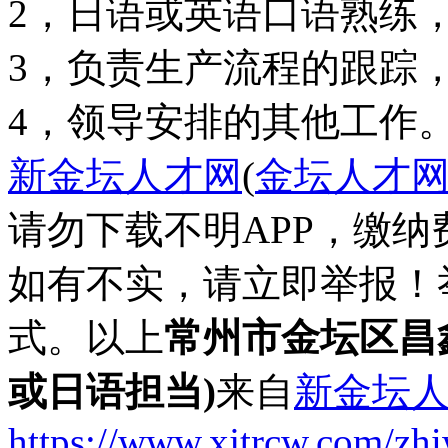
2，日语或英语口语熟练
3，负责生产流程的跟踪
4，领导安排的其他工作
新金坛人才网
(
金坛人才
请勿下载不明APP，缴
如有不实，请立即举报！
式。以上
常州市金坛区昌
或日语担当)
来自
新金坛
https://www.xjtrcw.com/zh