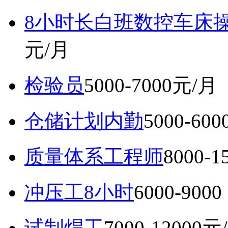
8小时长白班数控车床
元/月
检验员
5000-7000元/月
仓储计划内勤
5000-60
质量体系工程师
8000-
冲压工8小时
6000-9
试制焊工
7000-12000元