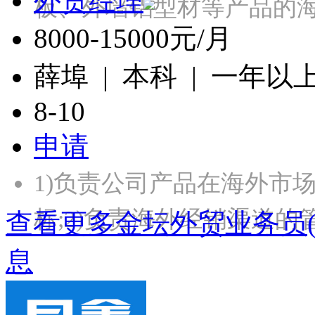
外贸经理
板、外墙铝型材等产品的
8000-15000元/月
薛埠 | 本科 | 一年以
8-10
申请
1)负责公司产品在海外市
标;2)负责海外经销渠道的
查看更多金坛外贸业务员
息