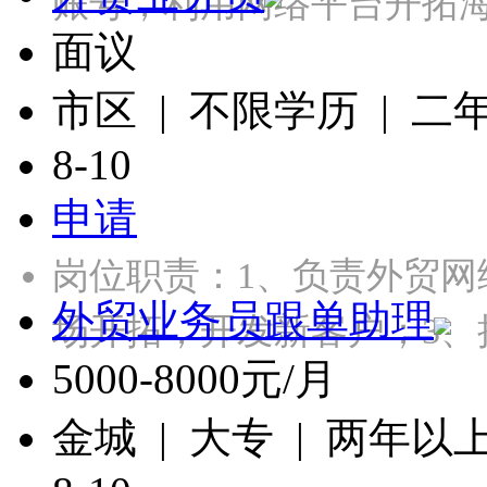
账号，利用网络平台开拓
面议
市区 | 不限学历 | 二
8-10
申请
岗位职责：1、负责外贸网
外贸业务员跟单助理
场开拓，开发新客户；3、
5000-8000元/月
金城 | 大专 | 两年以