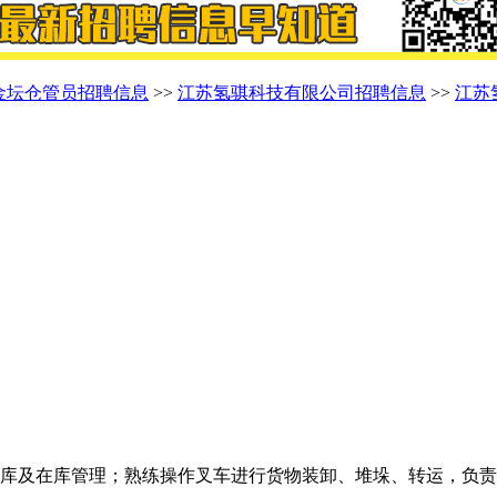
金坛仓管员招聘信息
>>
江苏氢骐科技有限公司招聘信息
>>
江苏
岁
出库及在库管理；熟练操作叉车进行货物装卸、堆垛、转运，负