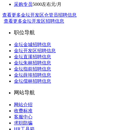
采购专员
5000左右元/月
查看更多金坛开发区仓管员招聘信息
查看更多金坛开发区招聘信息
职位导航
金坛金城招聘信息
金坛开发区招聘信息
金坛直溪招聘信息
金坛朱林招聘信息
金坛指前招聘信息
金坛薛埠招聘信息
金坛儒林招聘信息
网站导航
网站介绍
收费标准
客服中心
求职防骗
HR工具箱