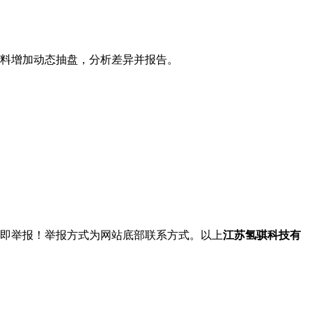
物料增加动态抽盘，分析差异并报告。
。
立即举报！举报方式为网站底部联系方式。以上
江苏氢骐科技有