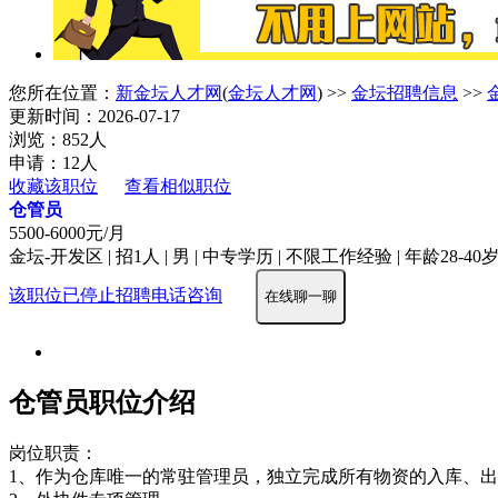
您所在位置：
新金坛人才网
(
金坛人才网
) >>
金坛招聘信息
>>
更新时间：2026-07-17
浏览：852人
申请：12人
收藏该职位
查看相似职位
仓管员
5500-6000元/月
金坛-开发区 | 招1人 | 男 | 中专学历 | 不限工作经验 | 年龄28-40
该职位已停止招聘
电话咨询
在线聊一聊
仓管员职位介绍
岗位职责：
1、作为仓库唯一的常驻管理员，独立完成所有物资的入库、