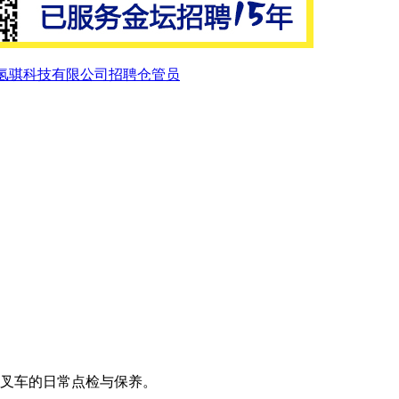
氢骐科技有限公司招聘仓管员
责叉车的日常点检与保养。