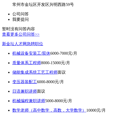
常州市金坛区开发区兴明西路59号
公司问答
我要提问
暂时没有问答内容
查看更多公司问答>>
新金坛人才网急聘职位
机械设备安装工/双休
6000-7000元/月
质量体系工程师
8000-15000元/月
储能集成系统工艺工程师
面议
变压器装配工
6000-8000元/月
日语兼职讲师
面议
机械编程兼职讲师
5000-8000元/月
数学老师（高中数学，高数，大学数学）
10000元/月