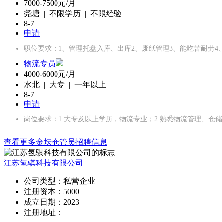
7000-7500元/月
尧塘 | 不限学历 | 不限经验
8-7
申请
职位要求：1、管理托盘入库、出库2、废纸管理3、能吃苦耐劳4、只
物流专员
4000-6000元/月
水北 | 大专 | 一年以上
8-7
申请
岗位要求：1.大专及以上学历，物流专业；2.熟悉物流管理、仓储
查看更多金坛仓管员招聘信息
江苏氢骐科技有限公司
公司类型：
私营企业
注册资本：
5000
成立日期：
2023
注册地址：