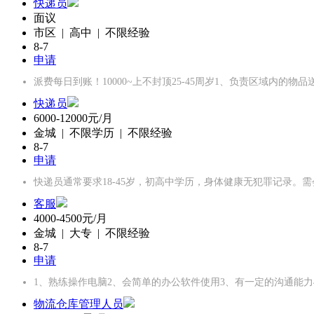
快递员
面议
市区 | 高中 | 不限经验
8-7
申请
派费每日到账！10000~上不封顶25-45周岁1、负责区域内的
快递员
6000-12000元/月
金城 | 不限学历 | 不限经验
8-7
申请
快递员通常要求18-45岁，初高中学历，身体健康无犯罪记录‌
客服
4000-4500元/月
金城 | 大专 | 不限经验
8-7
申请
1、熟练操作电脑2、会简单的办公软件使用3、有一定的沟通能
物流仓库管理人员