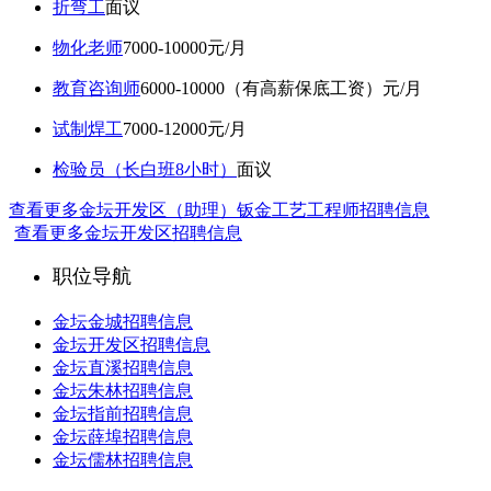
折弯工
面议
物化老师
7000-10000元/月
教育咨询师
6000-10000（有高薪保底工资）元/月
试制焊工
7000-12000元/月
检验员（长白班8小时）
面议
查看更多金坛开发区（助理）钣金工艺工程师招聘信息
查看更多金坛开发区招聘信息
职位导航
金坛金城招聘信息
金坛开发区招聘信息
金坛直溪招聘信息
金坛朱林招聘信息
金坛指前招聘信息
金坛薛埠招聘信息
金坛儒林招聘信息