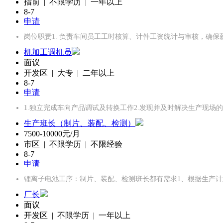
指前 | 不限学历 | 一年以上
8-7
申请
岗位职责1. 负责车间员工工时核算、计件工资统计与审核，确保
机加工调机员
面议
开发区 | 大专 | 二年以上
8-7
申请
1.独立完成车向产品调试及转换工作2.发现并及时解决生产现场的
生产班长（制片、装配、检测）
7500-10000元/月
市区 | 不限学历 | 不限经验
8-7
申请
锂离子电池工序：制片、装配、检测班长都有需求1、根据生产计
厂长
面议
开发区 | 不限学历 | 一年以上