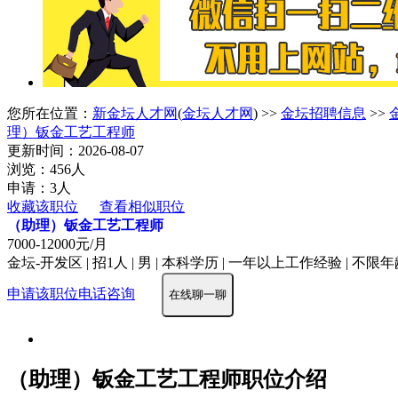
您所在位置：
新金坛人才网
(
金坛人才网
) >>
金坛招聘信息
>>
理）钣金工艺工程师
更新时间：2026-08-07
浏览：456人
申请：3人
收藏该职位
查看相似职位
（助理）钣金工艺工程师
7000-12000元/月
金坛-开发区 | 招1人 | 男 | 本科学历 | 一年以上工作经验 | 不限
申请该职位
电话咨询
在线聊一聊
（助理）钣金工艺工程师职位介绍