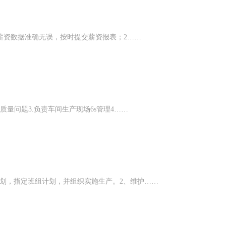
薪资数据准确无误，按时提交薪资报表；​2……
质量问题3.负责车间生产现场6s管理4……
划，指定班组计划，并组织实施生产。2、维护……