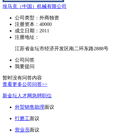
埃马克（中国）机械有限公司
公司类型：
外商独资
注册资本：
40000
成立日期：
2011
注册地址：
江苏省金坛市经济开发区南二环东路2888号
公司问答
我要提问
暂时没有问答内容
查看更多公司问答>>
新金坛人才网急聘职位
外贸销售助理
面议
打磨工
面议
营业员
面议