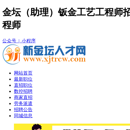
金坛（助理）钣金工艺工程师招
程师
公众号 |
小程序
网站首页
最新职位
直招职位
数控招聘
商家直招
劳务派遣
招聘公告
同城信息