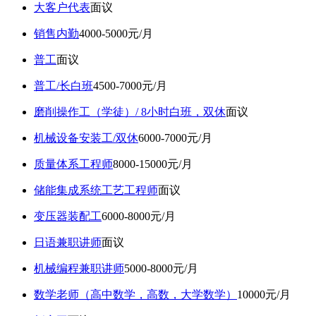
大客户代表
面议
销售内勤
4000-5000元/月
普工
面议
普工/长白班
4500-7000元/月
磨削操作工（学徒）/ 8小时白班，双休
面议
机械设备安装工/双休
6000-7000元/月
质量体系工程师
8000-15000元/月
储能集成系统工艺工程师
面议
变压器装配工
6000-8000元/月
日语兼职讲师
面议
机械编程兼职讲师
5000-8000元/月
数学老师（高中数学，高数，大学数学）
10000元/月