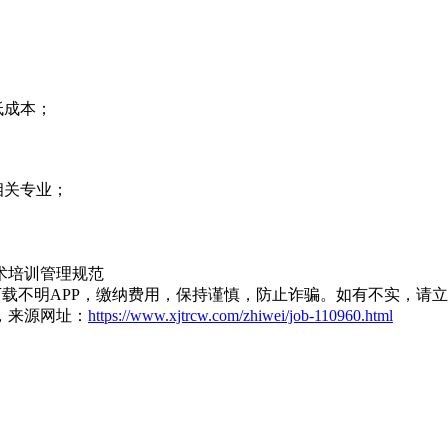
低成本；
相关专业；
术培训
管理规范
载不明APP，缴纳费用，保持谨慎，防止诈骗。如有不实，请
，来源网址：
https://www.xjtrcw.com/zhiwei/job-110960.html