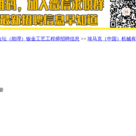
金坛（助理）钣金工艺工程师招聘信息
>>
埃马克（中国）机械有
年龄