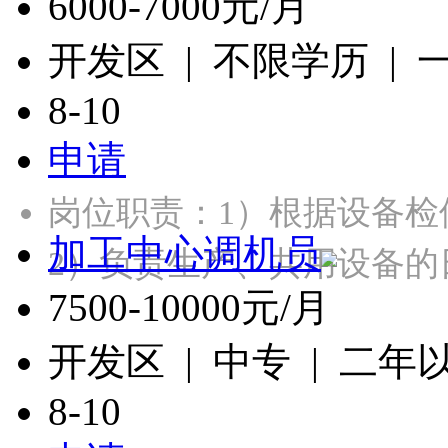
6000-7000元/月
开发区 | 不限学历 |
8-10
申请
岗位职责：1）根据设备
加工中心调机员
2）负责生产、共用设备的
7500-10000元/月
开发区 | 中专 | 二年
8-10