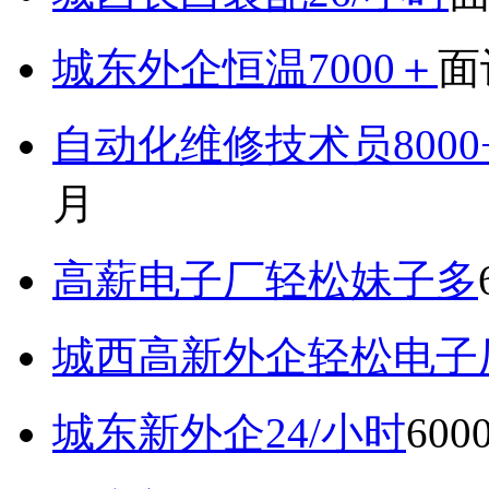
城东外企恒温7000＋
面
自动化维修技术员800
月
高薪电子厂轻松妹子多
城西高新外企轻松电子厂7
城东新外企24/小时
600