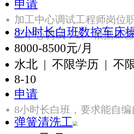
申请
加工中心调试工程师岗位
8小时长白班数控车床
工中心调试；2、 根据工
8000-8500元/月
水北 | 不限学历 | 不
8-10
申请
8小时长白班，要求能自编
弹簧清洗工