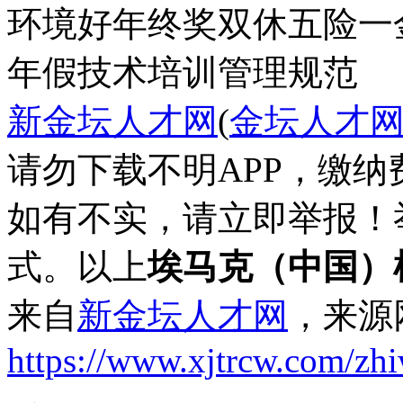
环境好
年终奖
双休
五险一
年假
技术培训
管理规范
新金坛人才网
(
金坛人才
请勿下载不明APP，缴
如有不实，请立即举报！
式。以上
埃马克（中国）
来自
新金坛人才网
，来源
https://www.xjtrcw.com/zh