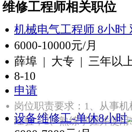
维修工程师相关职位
机械电气工程师 8小时
6000-10000元/月
薛埠 | 大专 | 三年以
8-10
申请
岗位职责要求：1、从事机
设备维修工-单休8小时
经验；2、熟练掌握并使用Sol