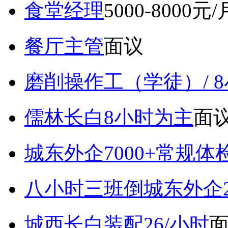
食堂经理
5000-8000元/
餐厅主管
面议
磨削操作工（学徒）/ 
儒林长白8小时为主
面
城东外企7000+常规体
八小时三班倒城东外企2
城西长白装配26/小时