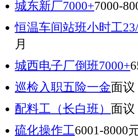
城东新厂7000+
7000-8
恒温车间站班小时工23
月
城西电子厂倒班7000+
6
巡检入职五险一金
面议
配料工（长白班）
面议
硫化操作工
6001-8000