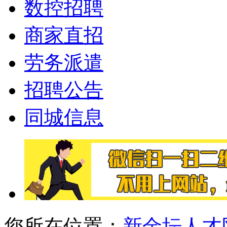
数控招聘
商家直招
劳务派遣
招聘公告
同城信息
您所在位置：
新金坛人才