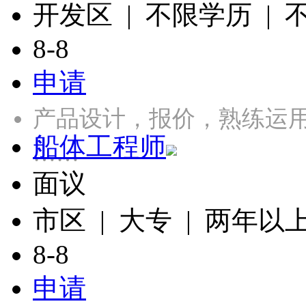
开发区 | 不限学历 |
8-8
申请
产品设计，报价，熟练运用CA
船体工程师
……
面议
市区 | 大专 | 两年以
8-8
申请