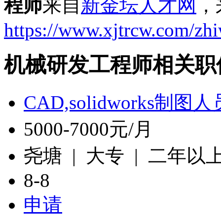
程师
来自
新金坛人才网
，
https://www.xjtrcw.com/zh
机械研发工程师相关职
CAD,solidworks制图人
5000-7000元/月
尧塘 | 大专 | 二年以
8-8
申请