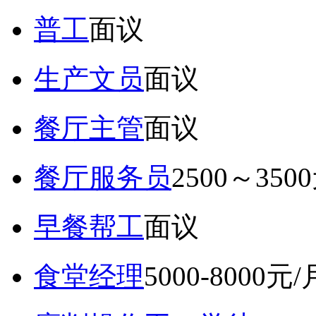
普工
面议
生产文员
面议
餐厅主管
面议
餐厅服务员
2500～350
早餐帮工
面议
食堂经理
5000-8000元/