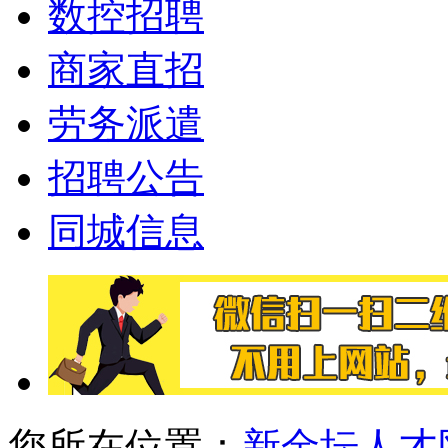
数控招聘
商家直招
劳务派遣
招聘公告
同城信息
您所在位置：
新金坛人才