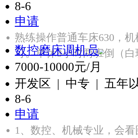
8-6
申请
熟练操作普通车床630，
数控磨床调机员
可。单休8小时两班倒（白
7000-10000元/月
开发区 | 中专 | 五年
8-6
申请
1、数控、机械专业，会看