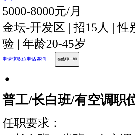
5000-8000元/月
金坛-开发区 | 招15人 | 
验 | 年龄20-45岁
申请该职位
电话咨询
在线聊一聊
普工/长白班/有空调职
任职要求：