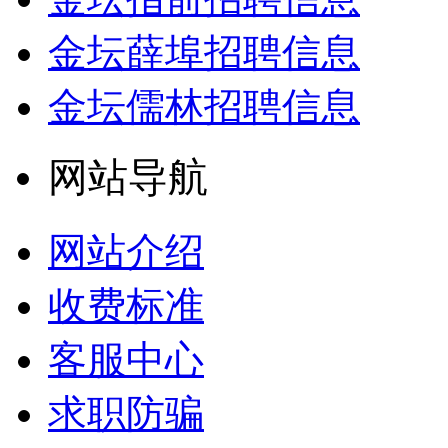
金坛薛埠招聘信息
金坛儒林招聘信息
网站导航
网站介绍
收费标准
客服中心
求职防骗