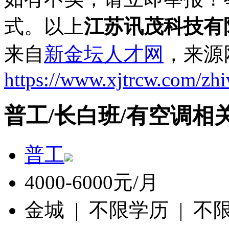
式。以上
江苏讯茂科技有
来自
新金坛人才网
，来源
https://www.xjtrcw.com/zh
普工/长白班/有空调相
普工
4000-6000元/月
金城 | 不限学历 | 不