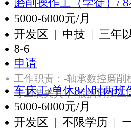
磨削操作工（学徒）/ 
5000-6000元/月
开发区 | 中技 | 三年
8-6
申请
工作职责：-轴承数控磨削
车床工/单休8小时两班
等工装夹具；-根据磨加工
5000-6000元/月
开发区 | 不限学历 |