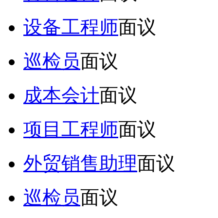
设备工程师
面议
巡检员
面议
成本会计
面议
项目工程师
面议
外贸销售助理
面议
巡检员
面议