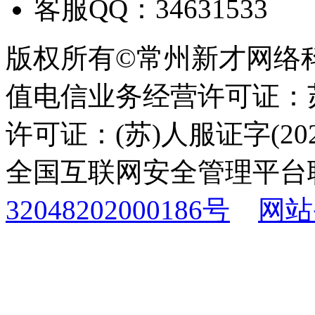
客服QQ：34631533
版权所有©常州新才网络
值电信业务经营许可证：苏B
许可证：(苏)人服证字(2025
全国互联网安全管理平台
32048202000186号
网站