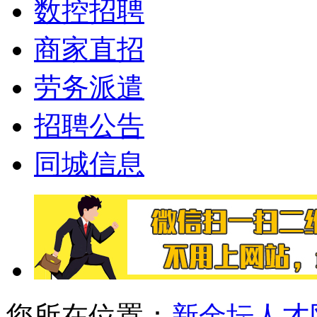
数控招聘
商家直招
劳务派遣
招聘公告
同城信息
您所在位置：
新金坛人才