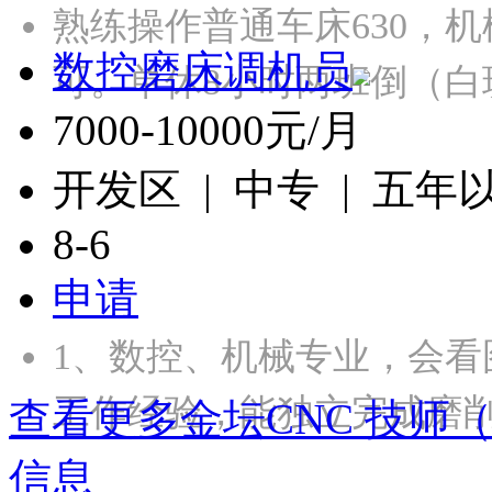
熟练操作普通车床630，
数控磨床调机员
可。单休8小时两班倒（白
7000-10000元/月
开发区 | 中专 | 五年
8-6
申请
1、数控、机械专业，会看
工作经验，能独立完成磨
查看更多金坛CNC 技师
信息