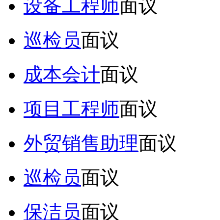
设备工程师
面议
巡检员
面议
成本会计
面议
项目工程师
面议
外贸销售助理
面议
巡检员
面议
保洁员
面议