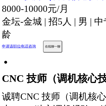
8000-10000元/月
金坛-金城 | 招5人 | 男 |
龄
申请该职位
电话咨询
在线聊一聊
CNC 技师（调机核心
诚聘CNC 技师（调机核心