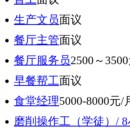
生产文员
面议
餐厅主管
面议
餐厅服务员
2500～350
早餐帮工
面议
食堂经理
5000-8000元/
磨削操作工（学徒）/ 