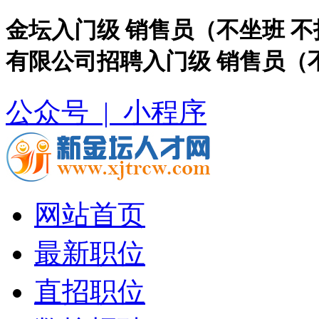
金坛入门级 销售员（不坐班 
有限公司招聘入门级 销售员（
公众号 |
小程序
网站首页
最新职位
直招职位