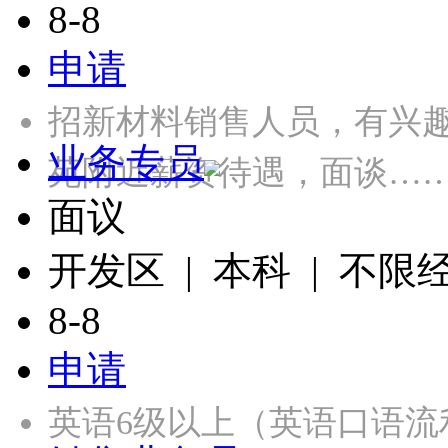
8-8
申请
招新材料销售人员，有兴
业务专员
苑附近薪资待遇，面谈…
面议
开发区 | 本科 | 不限
8-8
申请
英语6级以上（英语口语