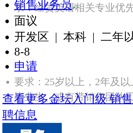
销售业务员
求：经贸英语相关专业优
面议
开发区 | 本科 | 二年
8-8
申请
要求：25岁以上，2年及
毕业生、或有带销售团队工
查看更多金坛入门级 销售
聘信息