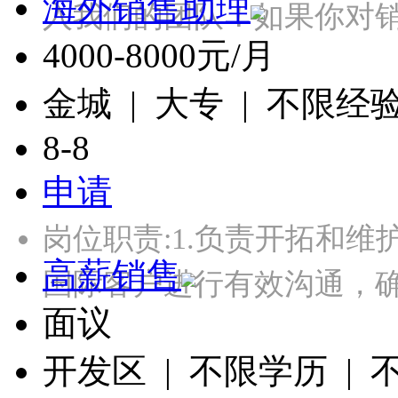
海外销售助理
入我们的团队！如果你对
4000-8000元/月
金城 | 大专 | 不限经
8-8
申请
岗位职责:1.负责开拓和维
高薪销售
国际客户进行有效沟通，
面议
开发区 | 不限学历 |