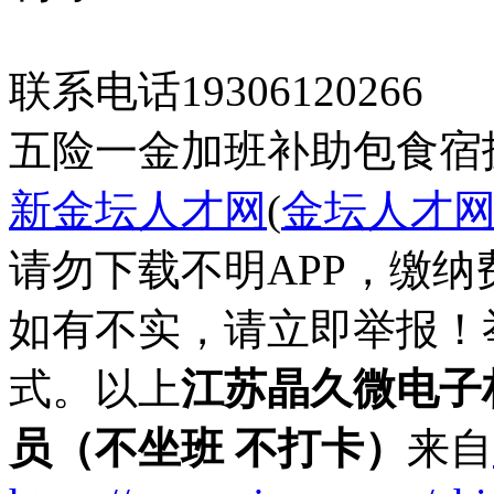
联系电话19306120266
五险一金
加班补助
包食宿
新金坛人才网
(
金坛人才
请勿下载不明APP，缴
如有不实，请立即举报！
式。以上
江苏晶久微电子
员（不坐班 不打卡）
来自