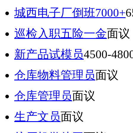
城西电子厂倒班7000+
6
巡检入职五险一金
面议
新产品试模员
4500-48
仓库物料管理员
面议
仓库管理员
面议
生产文员
面议