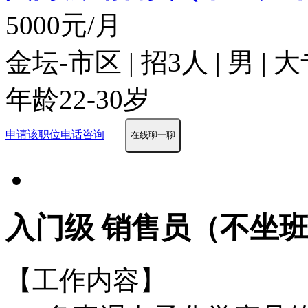
5000元/月
金坛-市区 | 招3人 | 男 
年龄22-30岁
申请该职位
电话咨询
在线聊一聊
入门级 销售员（不坐班
【工作内容】