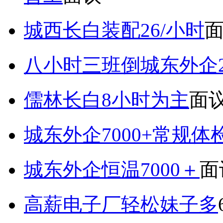
城西长白装配26/小时
八小时三班倒城东外企2
儒林长白8小时为主
面
城东外企7000+常规体
城东外企恒温7000＋
面
高薪电子厂轻松妹子多