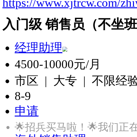
https://www.xjtrcw.com/zh
入门级 销售员（不坐班
经理助理
4500-10000元/月
市区 | 大专 | 不限经
8-9
申请
🌟招兵买马啦！🌟我们