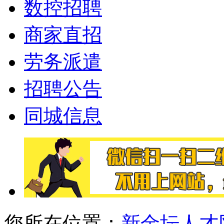
数控招聘
商家直招
劳务派遣
招聘公告
同城信息
您所在位置：
新金坛人才