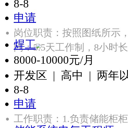
8-8
申请
岗位职责：按照图纸所示
焊工
间：5.5天工作制，8小
8000-10000元/月
开发区 | 高中 | 两年
8-8
申请
工作职责：1.负责储能柜