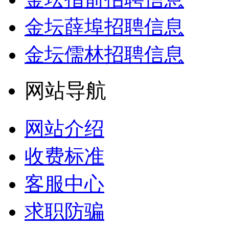
金坛薛埠招聘信息
金坛儒林招聘信息
网站导航
网站介绍
收费标准
客服中心
求职防骗