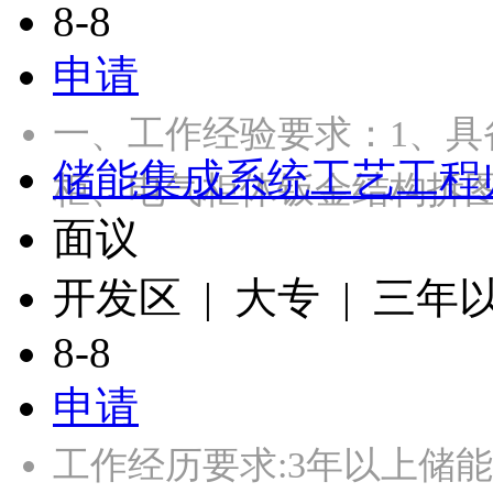
8-8
申请
一、工作经验要求：1、具
储能集成系统工艺工程
柜、电气柜体钣金结构拆图
面议
开发区 | 大专 | 三年
8-8
申请
工作经历要求:3年以上储