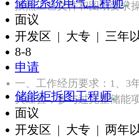
储能系统电气工程师
按照工艺文件和图纸要求操
面议
开发区 | 大专 | 三年
8-8
申请
一、工作经历要求：1、3
储能柜拆图工程师
关经验，参与过完整储能项
面议
开发区 | 大专 | 两年