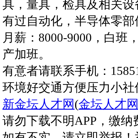
具，量具，检具及相关设
有过自动化，半导体零部
月薪：8000-9000，白
产加班。
有意者请联系手机：158519
环境好
交通方便
压力小
社
新金坛人才网
(
金坛人才
请勿下载不明APP，缴
如有不实，请立即举报！