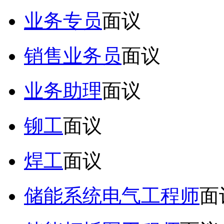
业务专员
面议
销售业务员
面议
业务助理
面议
铆工
面议
焊工
面议
储能系统电气工程师
面