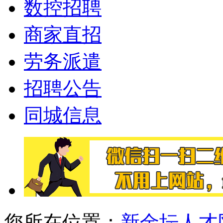
数控招聘
商家直招
劳务派遣
招聘公告
同城信息
您所在位置：
新金坛人才