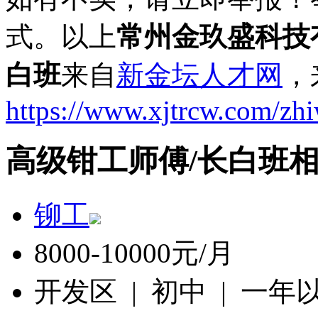
式。以上
常州金玖盛科技
白班
来自
新金坛人才网
，
https://www.xjtrcw.com/zh
高级钳工师傅/长白班
铆工
8000-10000元/月
开发区 | 初中 | 一年