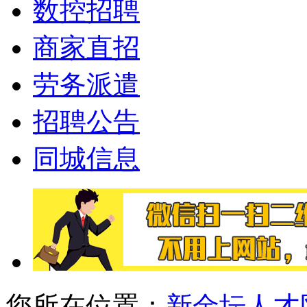
数控招聘
商家直招
劳务派遣
招聘公告
同城信息
您所在位置：
新金坛人才