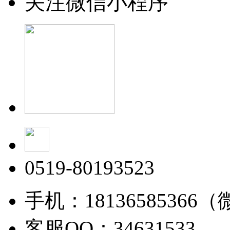
关注微信小程序
0519-80193523
手机：18136585366
客服QQ：34631533