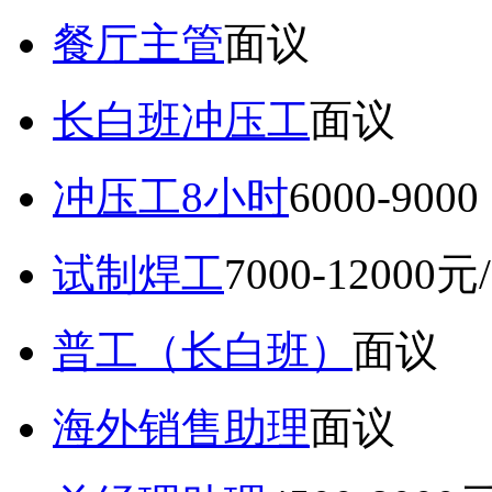
餐厅主管
面议
长白班冲压工
面议
冲压工8小时
6000-9
试制焊工
7000-12000元
普工（长白班）
面议
海外销售助理
面议