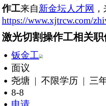
作工
来自
新金坛人才网
，
https://www.xjtrcw.com/zh
激光切割操作工相关职
钣金工
面议
尧塘 | 不限学历 | 三
8-8
申请