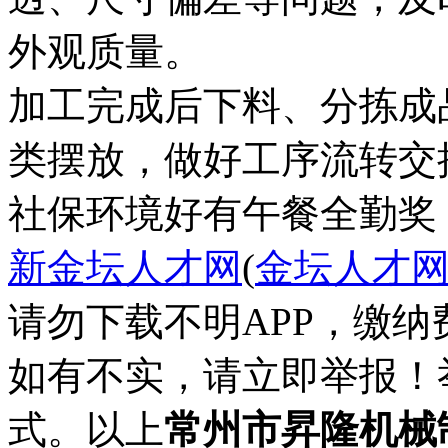
外观质量。
加工完成后下料、分拣成
类摆放，做好工序流转交
社保
环境好
有午餐
全勤奖
新金坛人才网
(
金坛人才
请勿下载不明APP，缴
如有不实，请立即举报！
式。以上
常州市昇隆机械