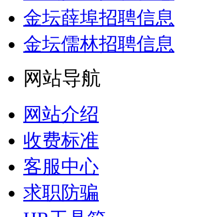
金坛薛埠招聘信息
金坛儒林招聘信息
网站导航
网站介绍
收费标准
客服中心
求职防骗