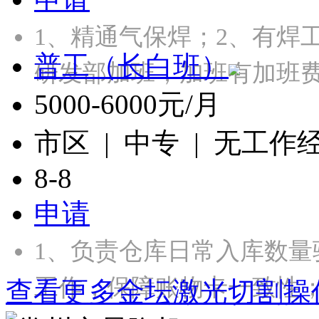
1、精通气保焊；2、有焊
普工（长白班）
研发部加班，加班有加班
5000-6000元/月
市区 | 中专 | 无工作
8-8
申请
1、负责仓库日常入库数
工作，保障账物卡一致性；
查看更多金坛激光切割操