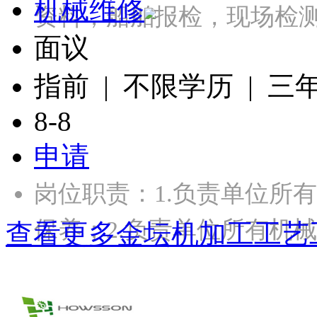
机械维修
资料，船舶报检，现场检
面议
指前 | 不限学历 | 三
8-8
申请
岗位职责：1.负责单位所
保养；2.负责单位所有机
查看更多金坛机加工工艺