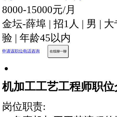
8000-15000元/月
金坛-薛埠 | 招1人 | 男
验 | 年龄45以内
申请该职位
电话咨询
在线聊一聊
机加工工艺工程师职位
岗位职责: