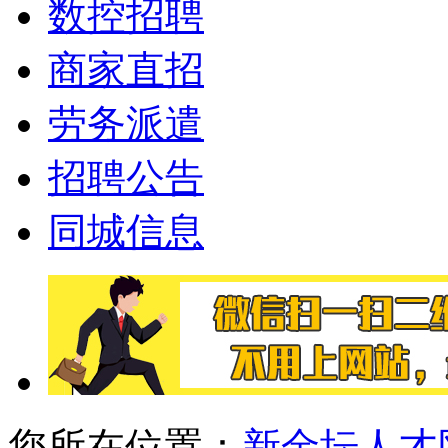
数控招聘
商家直招
劳务派遣
招聘公告
同城信息
您所在位置：
新金坛人才