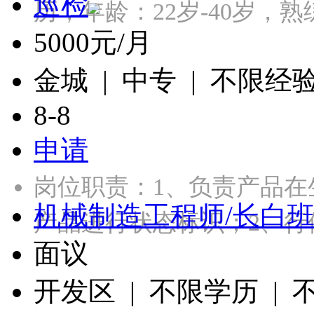
巡检
历，年龄：22岁-40岁，熟
5000元/月
金城 | 中专 | 不限经
8-8
申请
岗位职责：1、负责产品
机械制造工程师/长白
产品进行状态标识；2、行
面议
开发区 | 不限学历 |