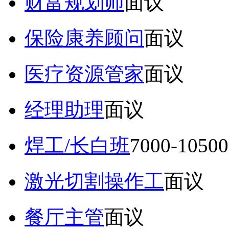
财富规划师
面议
保险康养顾问
面议
医疗资源管家
面议
经理助理
面议
焊工/长白班
7000-105
激光切割操作工
面议
餐厅主管
面议