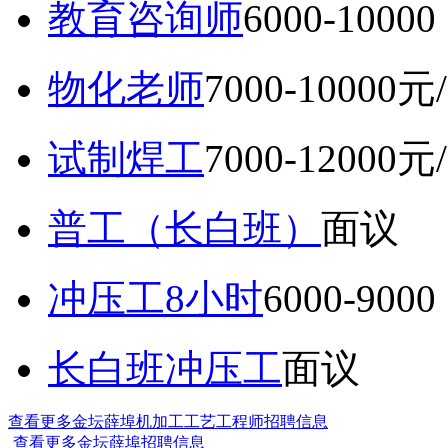
教育咨询师
6000-10
物化老师
7000-10000元
试制焊工
7000-12000元
普工（长白班）
面议
冲压工8小时
6000-9
长白班冲压工
面议
查看更多金坛薛埠机加工工艺工程师招聘信息
查看更多金坛薛埠招聘信息