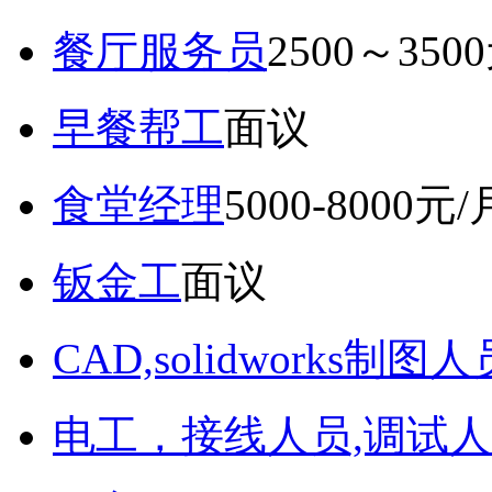
餐厅服务员
2500～350
早餐帮工
面议
食堂经理
5000-8000元/
钣金工
面议
CAD,solidworks制图人
电工，接线人员,调试人