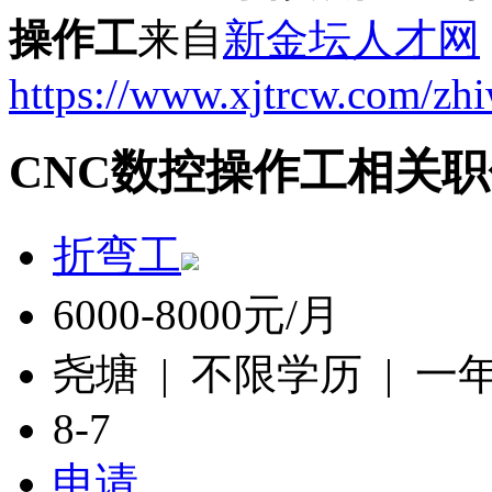
操作工
来自
新金坛人才网
https://www.xjtrcw.com/zh
CNC数控操作工相关职
折弯工
6000-8000元/月
尧塘 | 不限学历 | 一
8-7
申请