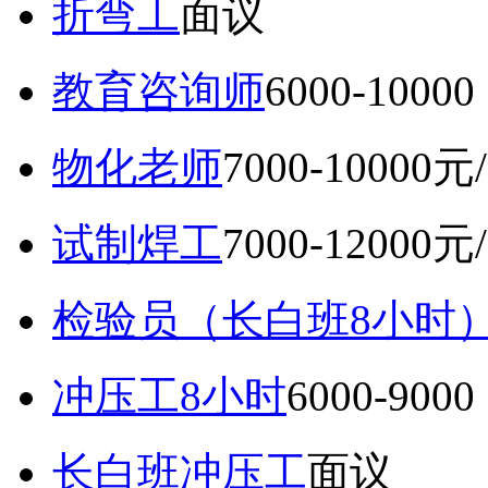
折弯工
面议
教育咨询师
6000-10
物化老师
7000-10000元
试制焊工
7000-12000元
检验员（长白班8小时
冲压工8小时
6000-9
长白班冲压工
面议