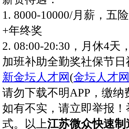
1. 8000-10000/月
+年终奖
2. 08:00-20:30，月休
加班补助
全勤奖
社保
节日
新金坛人才网
(
金坛人才
请勿下载不明APP，缴
如有不实，请立即举报！
式。以上
江苏微众快速制