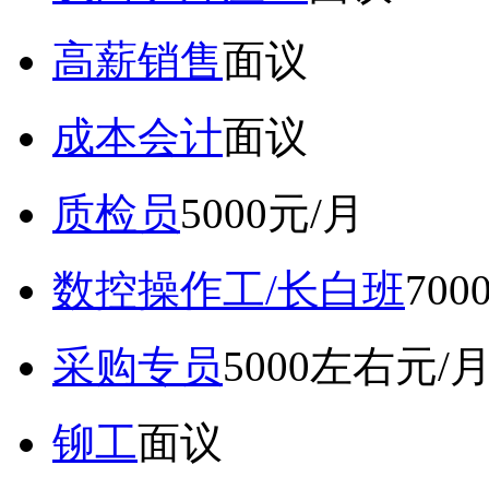
高薪销售
面议
成本会计
面议
质检员
5000元/月
数控操作工/长白班
70
采购专员
5000左右元/
铆工
面议