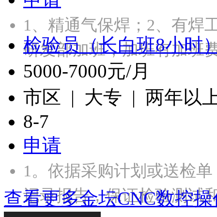
1、精通气保焊；2、有焊
检验员（长白班8小时
研发部加班，加班有加班
5000-7000元/月
市区 | 大专 | 两年以
8-7
申请
1。依据采购计划或送检
记录报告，保证检验测试
查看更多金坛CNC数控