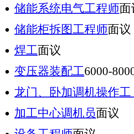
储能系统电气工程师
面
储能柜拆图工程师
面议
焊工
面议
变压器装配工
6000-80
龙门、卧加调机操作工
加工中心调机员
面议
设备工程师
面议