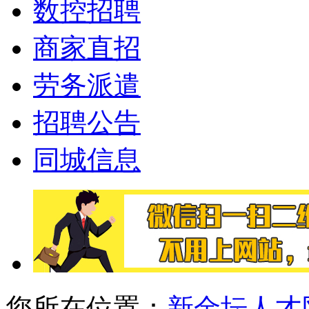
数控招聘
商家直招
劳务派遣
招聘公告
同城信息
您所在位置：
新金坛人才