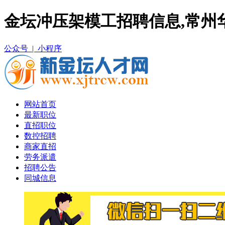
金坛冲压架模工招聘信息,常州
公众号 |
小程序
网站首页
最新职位
直招职位
数控招聘
商家直招
劳务派遣
招聘公告
同城信息