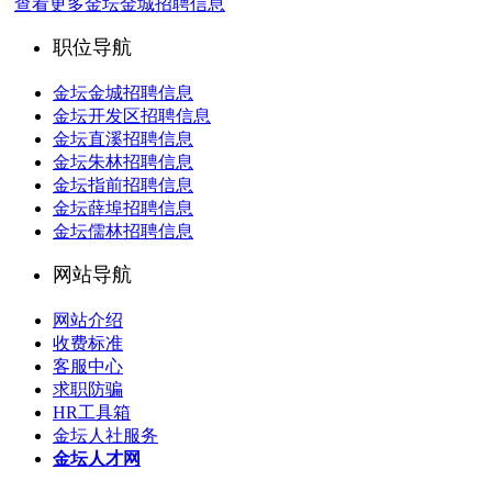
查看更多金坛金城招聘信息
职位导航
金坛金城招聘信息
金坛开发区招聘信息
金坛直溪招聘信息
金坛朱林招聘信息
金坛指前招聘信息
金坛薛埠招聘信息
金坛儒林招聘信息
网站导航
网站介绍
收费标准
客服中心
求职防骗
HR工具箱
金坛人社服务
金坛人才网