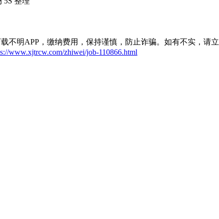
5S 整理
载不明APP，缴纳费用，保持谨慎，防止诈骗。如有不实，请
ps://www.xjtrcw.com/zhiwei/job-110866.html