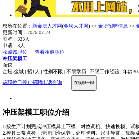
您所在位置：
新金坛人才网
(
金坛人才网
) >>
金坛招聘信息
>>
更新时间：2026-07-23
浏览：333人
申请：3人
收藏该职位
查看相似职位
冲压架模工
面议
金坛-金城 | 招1人 | 性别不限 | 不限学历 | 不限工作经验 | 年龄30
该职位已停止招聘
电话咨询
在线聊一聊
冲压架模工职位介绍
1.按生产计划完成冲压模具上下模、对位调机、快速换模、试
2.模具日常点检、清洁润滑保养，处理卡料、尺寸异常，故障