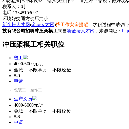
3.规范操作冲床设备，落实安全作业，管控冲压品质，做好现场 
联系人：刘
电话:13348153697
环境好
交通方便
压力小
新金坛人才网
(
金坛人才网
)
找工作安全提醒
：求职过程中请勿下
技有限公司招聘冲压架模工
来自
新金坛人才网
，来源网址：
htt
冲压架模工相关职位
普工
4000-6000元/月
金城 | 不限学历 | 不限经验
8-6
申请
包装工，操作工……
生产文员
4000-6000元/月
金城 | 不限学历 | 不限经验
8-6
申请