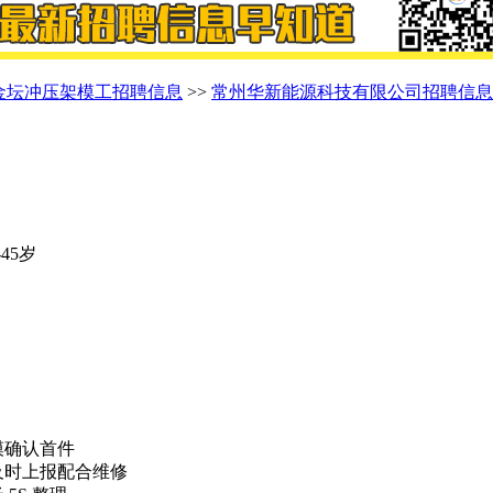
金坛冲压架模工招聘信息
>>
常州华新能源科技有限公司招聘信息
-45岁
模确认首件
及时上报配合维修