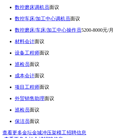
数控磨床调机员
面议
数控车床/加工中心调机员
面议
数控磨床/车床/加工中心操作员
5200-8000元/月
材料会计
面议
设备工程师
面议
巡检员
面议
成本会计
面议
项目工程师
面议
外贸销售助理
面议
巡检员
面议
保洁员
面议
查看更多金坛金城冲压架模工招聘信息