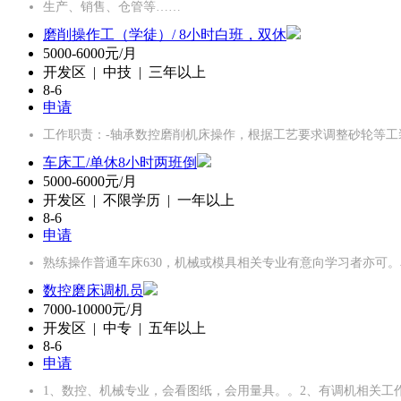
生产、销售、仓管等……
磨削操作工（学徒）/ 8小时白班，双休
5000-6000元/月
开发区 | 中技 | 三年以上
8-6
申请
工作职责：-轴承数控磨削机床操作，根据工艺要求调整砂轮等工
车床工/单休8小时两班倒
5000-6000元/月
开发区 | 不限学历 | 一年以上
8-6
申请
熟练操作普通车床630，机械或模具相关专业有意向学习者亦可
数控磨床调机员
7000-10000元/月
开发区 | 中专 | 五年以上
8-6
申请
1、数控、机械专业，会看图纸，会用量具。。2、有调机相关工