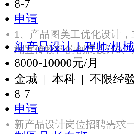
8-7
申请
1、产品图美工优化设计，
新产品设计工程师/机
端宣传物料的创意设计3、
8000-10000元/月
金城 | 本科 | 不限经
8-7
申请
新产品设计岗位招聘需求