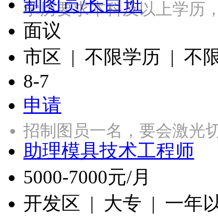
制图员/长白班
学历要求本科及以上学历
面议
市区 | 不限学历 | 不
8-7
申请
招制图员一名，要会激光
助理模具技术工程师
5000-7000元/月
开发区 | 大专 | 一年