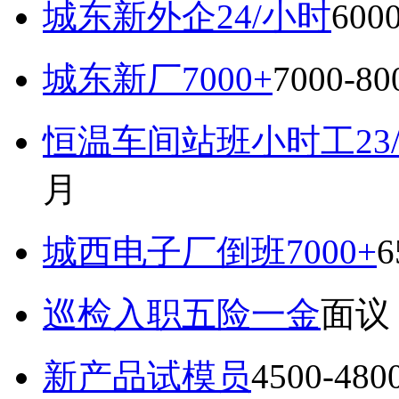
城东新外企24/小时
600
城东新厂7000+
7000-8
恒温车间站班小时工23
月
城西电子厂倒班7000+
6
巡检入职五险一金
面议
新产品试模员
4500-48