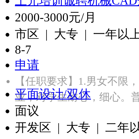
上元培训诚聘机械CA
2000-3000元/月
市区 | 大专 | 一年以
8-7
申请
【任职要求】1.男女不限
平面设计/双休
业，对学生耐心，细心。
面议
开发区 | 大专 | 二年