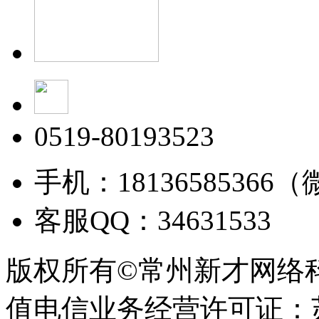
0519-80193523
手机：18136585366
客服QQ：34631533
版权所有©常州新才网络
值电信业务经营许可证：苏B