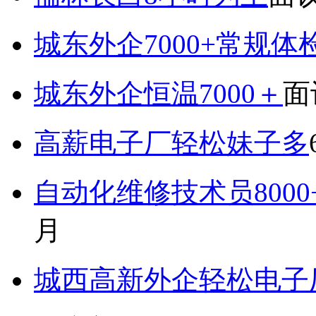
城东外企7000+常规体
城东外企恒温7000＋
面
高薪电子厂轻松妹子多
自动化维修技术员800
月
城西高新外企轻松电子厂7