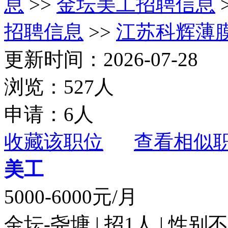
息
>>
金坛美工招聘信息
招聘信息
>>
江苏科辉薄
更新时间：2026-07-28
浏览：527人
申请：6人
收藏该职位
查看相似
美工
5000-6000元/月
金坛-尧塘 | 招1人 | 性