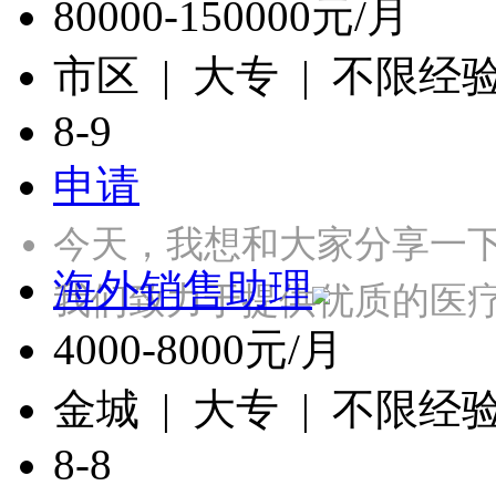
80000-150000元/月
市区 | 大专 | 不限经
8-9
申请
今天，我想和大家分享一
海外销售助理
我们致力于提供优质的医
4000-8000元/月
金城 | 大专 | 不限经
8-8