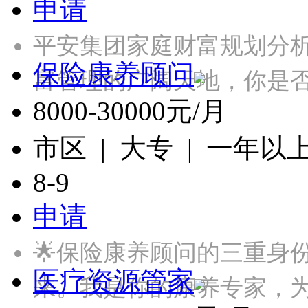
申请
平安集团家庭财富规划分
保险康养顾问
富管理的广阔天地，你是
8000-30000元/月
市区 | 大专 | 一年以
8-9
申请
🌟保险康养顾问的三重身
医疗资源管家
来。我是你的康养专家，