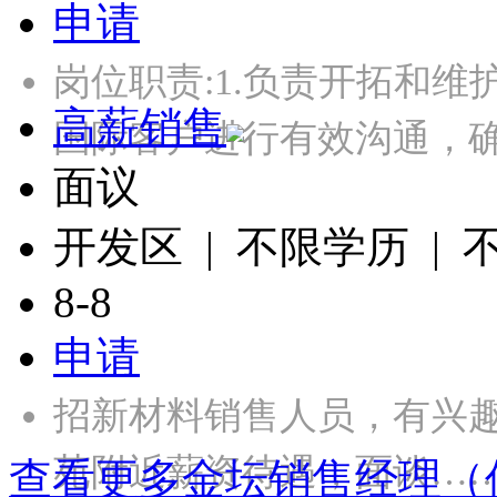
申请
岗位职责:1.负责开拓和维
高薪销售
国际客户进行有效沟通，
面议
开发区 | 不限学历 |
8-8
申请
招新材料销售人员，有兴
苑附近薪资待遇，面谈…
查看更多金坛销售经理（