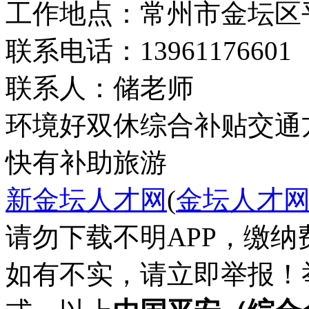
工作地点：常州市金坛区
联系电话：13961176601
联系人：储老师
环境好
双休
综合补贴
交通
快
有补助
旅游
新金坛人才网
(
金坛人才
请勿下载不明APP，缴
如有不实，请立即举报！