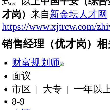
式。以上
中国平安（综合
才岗）
来自
新金坛人才网
https://www.xjtrcw.com/zh
销售经理（优才岗）相
财富规划师
面议
市区 | 大专 | 一年以
8-9