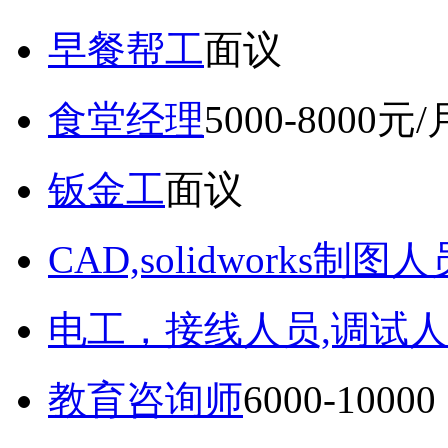
早餐帮工
面议
食堂经理
5000-8000元/
钣金工
面议
CAD,solidworks制图人
电工，接线人员,调试人
教育咨询师
6000-10