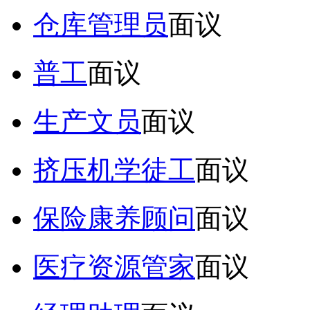
仓库管理员
面议
普工
面议
生产文员
面议
挤压机学徒工
面议
保险康养顾问
面议
医疗资源管家
面议