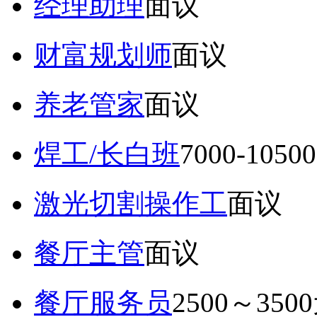
经理助理
面议
财富规划师
面议
养老管家
面议
焊工/长白班
7000-105
激光切割操作工
面议
餐厅主管
面议
餐厅服务员
2500～350