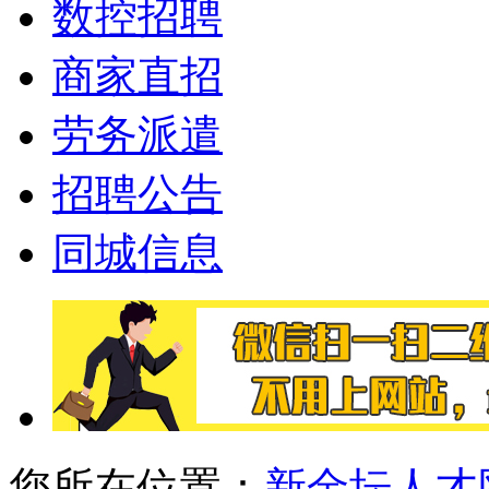
数控招聘
商家直招
劳务派遣
招聘公告
同城信息
您所在位置：
新金坛人才