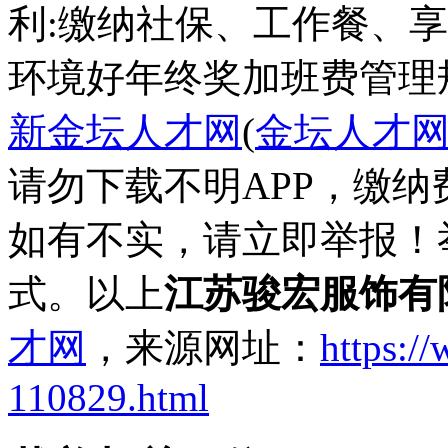
利:缴纳社保、工作餐、
环境好
年终奖
加班费
管理
新金坛人才网
(
金坛人才
请勿下载不明APP，缴
如有不实，请立即举报！
式。以上
江苏骏宏服饰有
才网
，来源网址：
https:/
110829.html