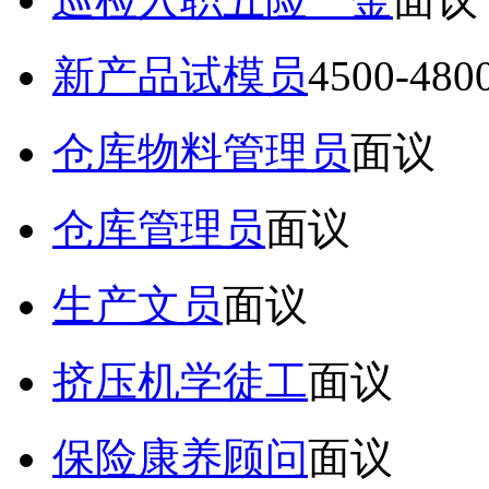
新产品试模员
4500-48
仓库物料管理员
面议
仓库管理员
面议
生产文员
面议
挤压机学徒工
面议
保险康养顾问
面议