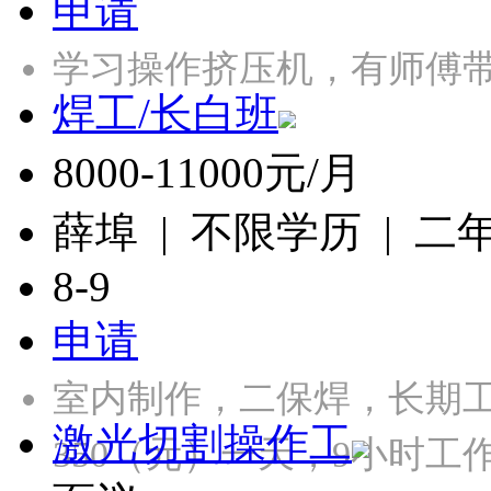
申请
学习操作挤压机，有师傅带
焊工/长白班
8000-11000元/月
薛埠 | 不限学历 | 二
8-9
申请
室内制作，二保焊，长期工，
激光切割操作工
350（元）一天，9小时