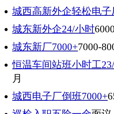
城西高新外企轻松电子厂7
城东新外企24/小时
600
城东新厂7000+
7000-8
恒温车间站班小时工23
月
城西电子厂倒班7000+
6
巡检入职五险一金
面议