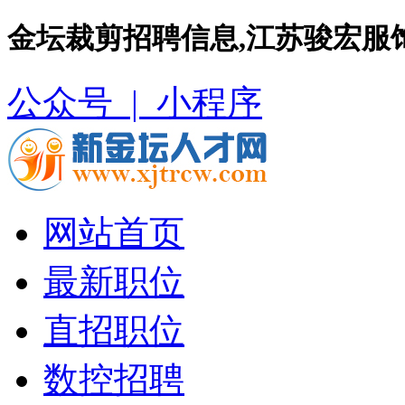
金坛裁剪招聘信息,江苏骏宏服
公众号 |
小程序
网站首页
最新职位
直招职位
数控招聘