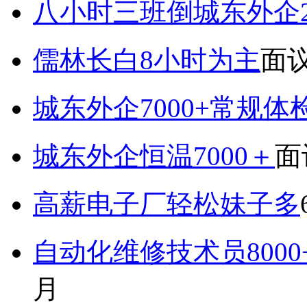
八小时三班倒城东外企2
儒林长白8小时为主
面
城东外企7000+常规体
城东外企恒温7000＋
面
高薪电子厂轻松妹子多
自动化维修技术员800
月