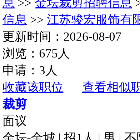
息
>>
金坛裁剪招聘信息
信息
>>
江苏骏宏服饰有
更新时间：2026-08-07
浏览：675人
申请：3人
收藏该职位
查看相似
裁剪
面议
金坛-金城 | 招1人 | 男 |