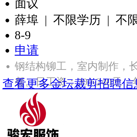
面议
薛埠 | 不限学历 | 不
8-9
申请
钢结构铆工，室内制作，长
餐。日工资：200-240元，年
查看更多金坛裁剪招聘信