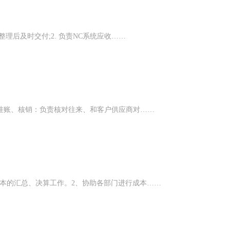
理后及时交付;2. 负责NC系统应收……
、挂账、核销：负责核对往来、和客户供应商对……
本的汇总、决算工作。2、协助各部门进行成本……