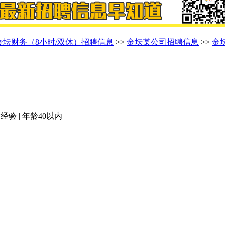
金坛财务（8小时/双休）招聘信息
>>
金坛某公司招聘信息
>>
金
经验 | 年龄40以内