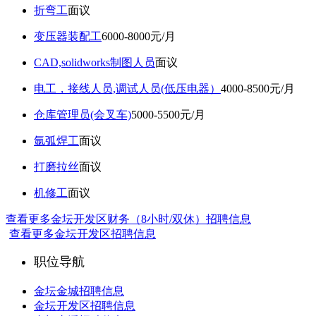
折弯工
面议
变压器装配工
6000-8000元/月
CAD,solidworks制图人员
面议
电工，接线人员,调试人员(低压电器）
4000-8500元/月
仓库管理员(会叉车)
5000-5500元/月
氩弧焊工
面议
打磨拉丝
面议
机修工
面议
查看更多金坛开发区财务（8小时/双休）招聘信息
查看更多金坛开发区招聘信息
职位导航
金坛金城招聘信息
金坛开发区招聘信息