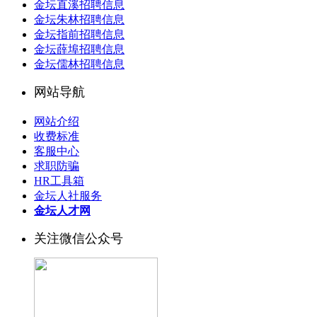
金坛直溪招聘信息
金坛朱林招聘信息
金坛指前招聘信息
金坛薛埠招聘信息
金坛儒林招聘信息
网站导航
网站介绍
收费标准
客服中心
求职防骗
HR工具箱
金坛人社服务
金坛人才网
关注微信公众号