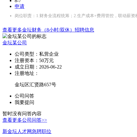
8-7
申请
岗位职责：1.财务全流程统筹；2.生产成本+费用管控，联动薪资
查看更多金坛财务（8小时/双休）招聘信息
金坛某公司
公司类型：
私营企业
注册资本：
50万元
成立日期：
2026-06-22
注册地址：
金坛区汇贤路657号
公司问答
我要提问
暂时没有问答内容
查看更多公司问答>>
新金坛人才网急聘职位