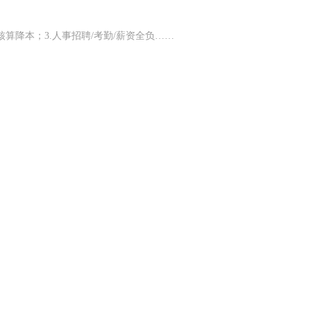
核算降本；3.人事招聘/考勤/薪资全负……