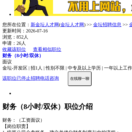
您所在位置：
新金坛人才网
(
金坛人才网
) >>
金坛招聘信息
>>
更新时间：2026-07-16
浏览：852人
申请：26人
收藏该职位
查看相似职位
财务（8小时/双休）
面议
金坛-开发区 | 招1人 | 性别不限 | 中专及以上学历 | 一年以上工作
该职位已停止招聘
电话咨询
在线聊一聊
财务（8小时/双休）职位介绍
财务：（工资面议）
【岗位职责】