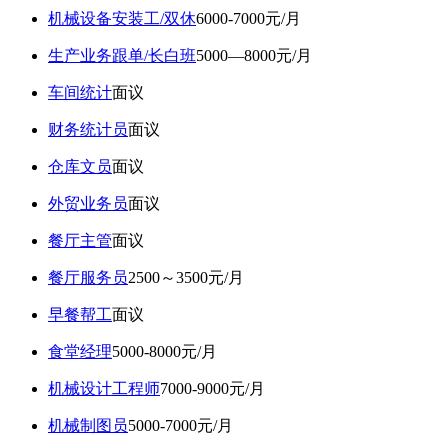
机械设备安装工/双休
6000-7000元/月
生产业务跟单/长白班
5000—8000元/月
车间统计
面议
财务统计员
面议
仓库文员
面议
外贸业务员
面议
餐厅主管
面议
餐厅服务员
2500～3500元/月
早餐帮工
面议
食堂经理
5000-8000元/月
机械设计工程师
7000-9000元/月
机械制图员
5000-7000元/月