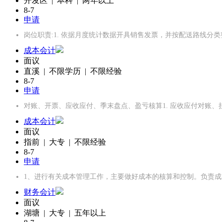
开发区 | 本科 | 两年以上
8-7
申请
岗位职责:1. 依据月度统计数据开具销售发票，并按配送路线分类整
成本会计
面议
直溪 | 不限学历 | 不限经验
8-7
申请
对账、开票、应收应付、季末盘点、盈亏核算1. 应收应付对账
成本会计
面议
指前 | 大专 | 不限经验
8-7
申请
1、进行有关成本管理工作，主要做好成本的核算和控制。负责成
财务会计
面议
湖塘 | 大专 | 五年以上