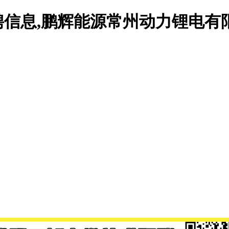
信息,鹏辉能源常州动力锂电有