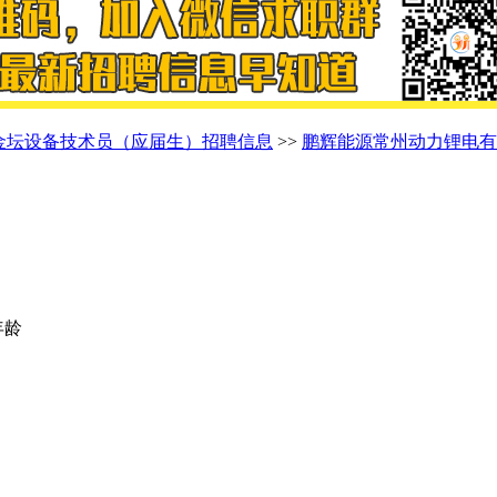
金坛设备技术员（应届生）招聘信息
>>
鹏辉能源常州动力锂电有
年龄