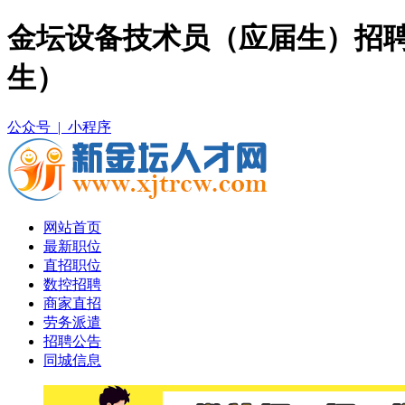
金坛设备技术员（应届生）招聘
生）
公众号 |
小程序
网站首页
最新职位
直招职位
数控招聘
商家直招
劳务派遣
招聘公告
同城信息