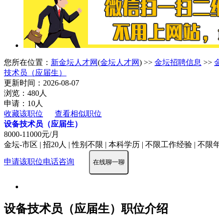
您所在位置：
新金坛人才网
(
金坛人才网
) >>
金坛招聘信息
>>
技术员（应届生）
更新时间：2026-08-07
浏览：480人
申请：10人
收藏该职位
查看相似职位
设备技术员（应届生）
8000-11000元/月
金坛-市区 | 招20人 | 性别不限 | 本科学历 | 不限工作经验 | 不限
申请该职位
电话咨询
在线聊一聊
设备技术员（应届生）职位介绍