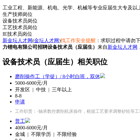
工业工程、新能源、机电、光学、机械等专业应届生大专及以
生产技师岗位
设备技术员岗位
工艺技术员岗位
IE技术员岗位
新金坛人才网
(
金坛人才网
)
找工作安全提醒
：求职过程中请勿下
力锂电有限公司招聘设备技术员（应届生）
来自
新金坛人才网
设备技术员（应届生）相关职位
磨削操作工（学徒）/ 8小时白班，双休
5000-6000元/月
开发区 | 中技 | 三年以上
8-8
申请
工作职责：-轴承数控磨削机床操作，根据工艺要求调整砂轮等工
普工
4000-6000元/月
金城 | 不限学历 | 不限经验