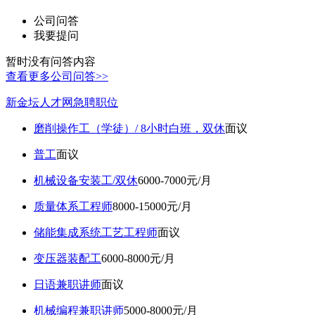
公司问答
我要提问
暂时没有问答内容
查看更多公司问答>>
新金坛人才网急聘职位
磨削操作工（学徒）/ 8小时白班，双休
面议
普工
面议
机械设备安装工/双休
6000-7000元/月
质量体系工程师
8000-15000元/月
储能集成系统工艺工程师
面议
变压器装配工
6000-8000元/月
日语兼职讲师
面议
机械编程兼职讲师
5000-8000元/月