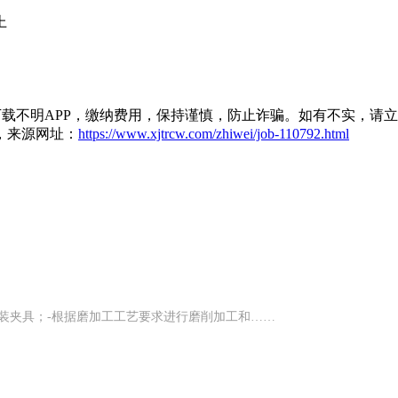
上
载不明APP，缴纳费用，保持谨慎，防止诈骗。如有不实，请
，来源网址：
https://www.xjtrcw.com/zhiwei/job-110792.html
装夹具；-根据磨加工工艺要求进行磨削加工和……