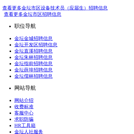
查看更多金坛市区设备技术员（应届生）招聘信息
查看更多金坛市区招聘信息
职位导航
金坛金城招聘信息
金坛开发区招聘信息
金坛直溪招聘信息
金坛朱林招聘信息
金坛指前招聘信息
金坛薛埠招聘信息
金坛儒林招聘信息
网站导航
网站介绍
收费标准
客服中心
求职防骗
HR工具箱
金坛人社服务