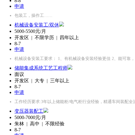
8-8
申请
包装工，操作工……
机械设备安装工/双休
5000-5500元/月
开发区 | 不限学历 | 四年以上
8-7
申请
机械设备安装工要求： 1、有机械设备安装经验更佳 2、能可靠
储能集成系统工艺工程师
面议
开发区 | 大专 | 三年以上
8-7
申请
工作经历要求:3年以上储能柜/电气柜行业经验，精通车间装配全
变压器装配工
5000-7000元/月
朱林 | 高中 | 不限经验
8-7