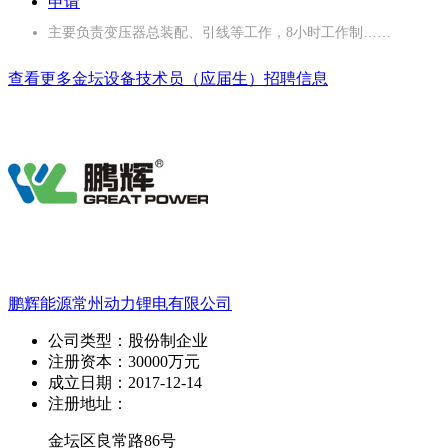
申请
主要负责变压器总装配、引线等工作，8小时工作制……
查看更多金坛设备技术员（应届生）招聘信息
鹏辉能源常州动力锂电有限公司
公司类型：
股份制企业
注册资本：
30000万元
成立日期：
2017-12-14
注册地址：
金坛区良常路86号