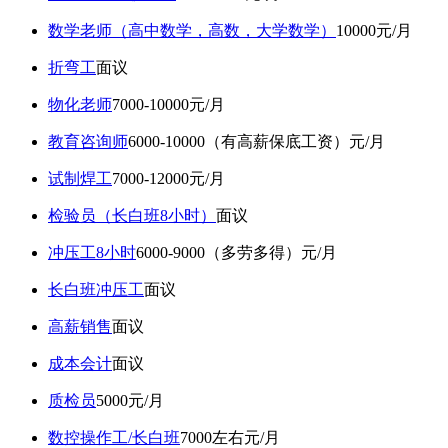
数学老师（高中数学，高数，大学数学）
10000元/月
折弯工
面议
物化老师
7000-10000元/月
教育咨询师
6000-10000（有高薪保底工资）元/月
试制焊工
7000-12000元/月
检验员（长白班8小时）
面议
冲压工8小时
6000-9000（多劳多得）元/月
长白班冲压工
面议
高薪销售
面议
成本会计
面议
质检员
5000元/月
数控操作工/长白班
7000左右元/月