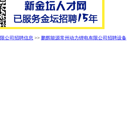
限公司招聘信息
>>
鹏辉能源常州动力锂电有限公司招聘设备