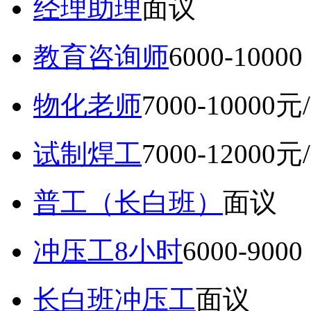
经理助理
面议
教育咨询师
6000-10
物化老师
7000-10000元
试制焊工
7000-12000元
普工（长白班）
面议
冲压工8小时
6000-9
长白班冲压工
面议