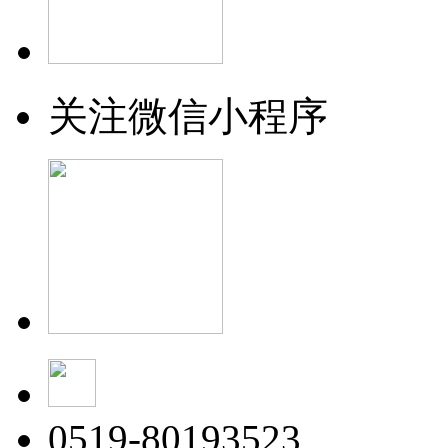
关注微信小程序
0519-80193523