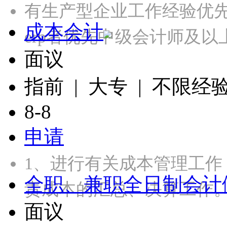
有生产型企业工作经验优先
成本会计
erp者优先中级会计师及
面议
指前 | 大专 | 不限经
8-8
申请
1、进行有关成本管理工
全职、兼职全日制会计
责成本的汇总、决算工作。
面议