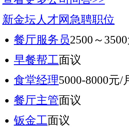
新金坛人才网急聘职位
餐厅服务员
2500～350
早餐帮工
面议
食堂经理
5000-8000元/
餐厅主管
面议
钣金工
面议