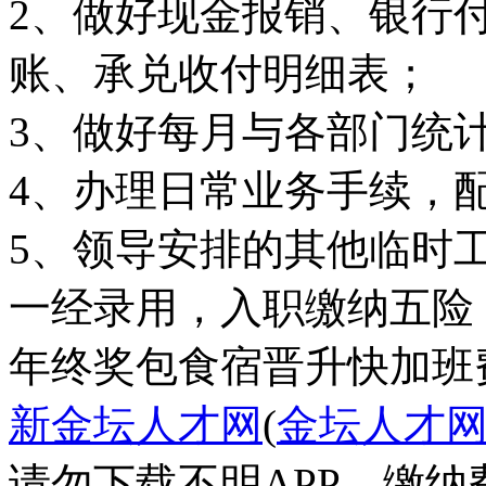
2、做好现金报销、银行
账、承兑收付明细表；
3、做好每月与各部门统计
4、办理日常业务手续，
5、领导安排的其他临时
一经录用，入职缴纳五险
年终奖
包食宿
晋升快
加班
新金坛人才网
(
金坛人才
请勿下载不明APP，缴