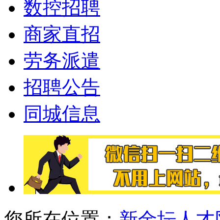
数控招聘
商家直招
劳务派遣
招聘公告
同城信息
您所在位置：
新金坛人才