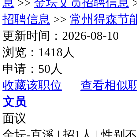
息
>>
金坛文员招聘信息
招聘信息
>>
常州得森节
更新时间：2026-08-10
浏览：1418人
申请：50人
收藏该职位
查看相似
文员
面议
金坛-直溪 | 招1人 | 性