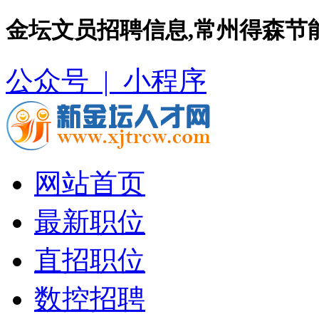
金坛文员招聘信息,常州得森节
公众号 |
小程序
网站首页
最新职位
直招职位
数控招聘