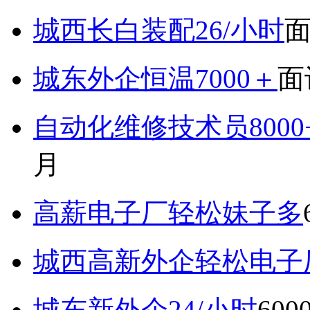
城西长白装配26/小时
城东外企恒温7000＋
面
自动化维修技术员800
月
高薪电子厂轻松妹子多
城西高新外企轻松电子厂7
城东新外企24/小时
600