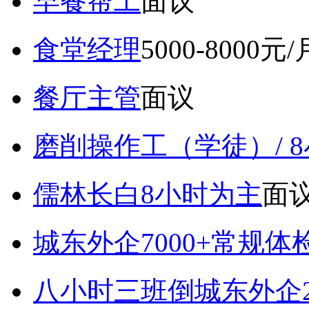
早餐帮工
面议
食堂经理
5000-8000元/
餐厅主管
面议
磨削操作工（学徒）/ 
儒林长白8小时为主
面
城东外企7000+常规体
八小时三班倒城东外企2