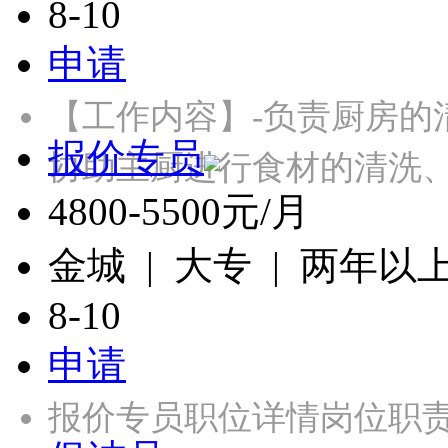
8-10
申请
【工作内容】-负责厨房的
报价专员
协助主厨进行食材的清洗、
4800-5500元/月
金城 | 大专 | 两年以
8-10
申请
报价专员职位详情岗位职