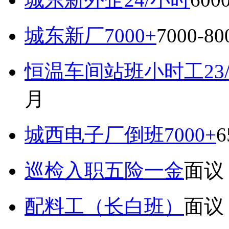
城东新厂7000+
7000-8
恒温车间站班小时工23
月
城西电子厂倒班7000+
6
巡检入职五险一金
面议
配料工（长白班）
面议