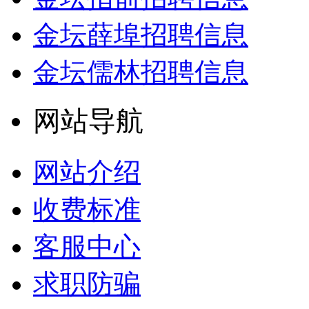
金坛薛埠招聘信息
金坛儒林招聘信息
网站导航
网站介绍
收费标准
客服中心
求职防骗