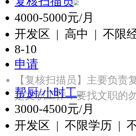
复核扫描员
4000-5000元/月
开发区 | 高中 | 不限
8-10
申请
【复核扫描员】主要负责
帮厨/小时工
是文职工作，要找文职的勿投
3000-4500元/月
开发区 | 不限学历 |