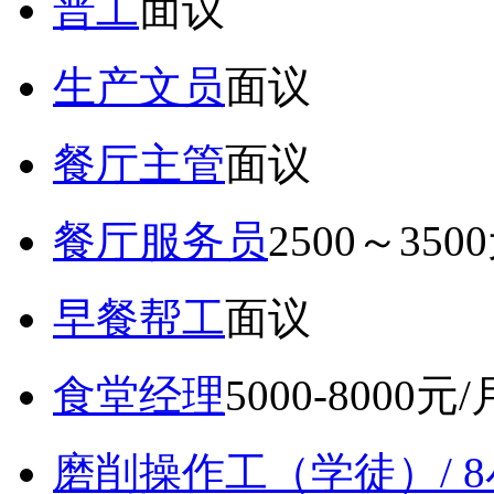
普工
面议
生产文员
面议
餐厅主管
面议
餐厅服务员
2500～350
早餐帮工
面议
食堂经理
5000-8000元/
磨削操作工（学徒）/ 