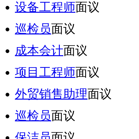
设备工程师
面议
巡检员
面议
成本会计
面议
项目工程师
面议
外贸销售助理
面议
巡检员
面议
保洁员
面议