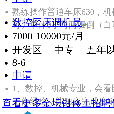
熟练操作普通车床630，
数控磨床调机员
可。单休8小时两班倒（白
7000-10000元/月
开发区 | 中专 | 五年
8-6
申请
1、数控、机械专业，会看
工作经验，能独立完成磨
查看更多金坛钳修工招聘