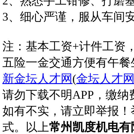
2、熟悉手工钳修、打磨
3、细心严谨，服从车间
五险一金
交通方便
有午餐
新金坛人才网
(
金坛人才
请勿下载不明APP，缴
如有不实，请立即举报！
式。以上
常州凯度机电有