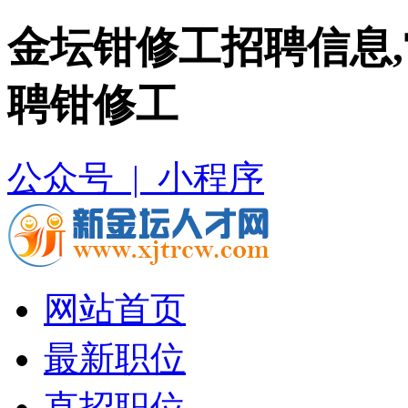
金坛钳修工招聘信息
聘钳修工
公众号 |
小程序
网站首页
最新职位
直招职位