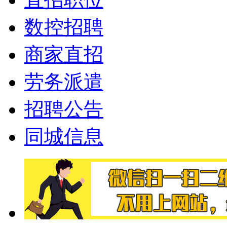
数控招聘
商家直招
劳务派遣
招聘公告
同城信息