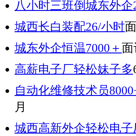
八小时三班倒城东外企2
城西长白装配26/小时
城东外企恒温7000＋
面
高薪电子厂轻松妹子多
自动化维修技术员800
月
城西高新外企轻松电子厂7