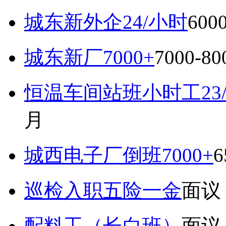
城东新外企24/小时
600
城东新厂7000+
7000-8
恒温车间站班小时工23
月
城西电子厂倒班7000+
6
巡检入职五险一金
面议
配料工（长白班）
面议