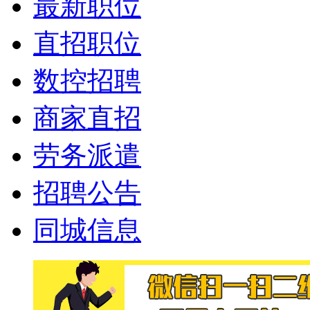
最新职位
直招职位
数控招聘
商家直招
劳务派遣
招聘公告
同城信息