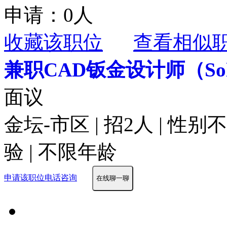
申请：0人
收藏该职位
查看相似
兼职CAD钣金设计师（Sol
面议
金坛-市区 | 招2人 | 性
验 | 不限年龄
申请该职位
电话咨询
在线聊一聊