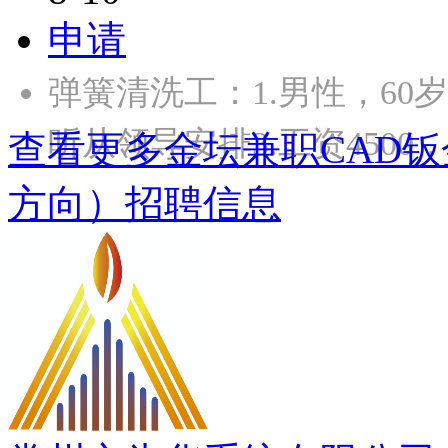
申请
弹簧清洗工：1.男性，60
听从领导安排3.工资4500
查看更多金坛兼职CAD钣金设
方向）招聘信息