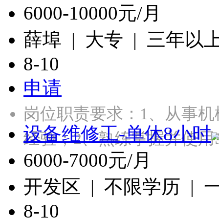
6000-10000元/月
薛埠 | 大专 | 三年以
8-10
申请
岗位职责要求：1、从事机
设备维修工-单休8小时
经验；2、熟练掌握并使用Sol
6000-7000元/月
开发区 | 不限学历 |
8-10