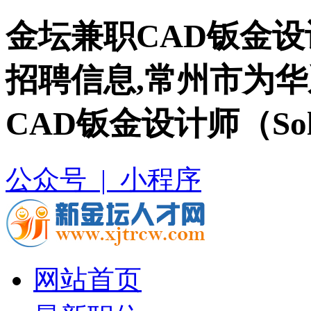
金坛兼职CAD钣金设计师
招聘信息,常州市为
CAD钣金设计师（Sol
公众号 |
小程序
网站首页