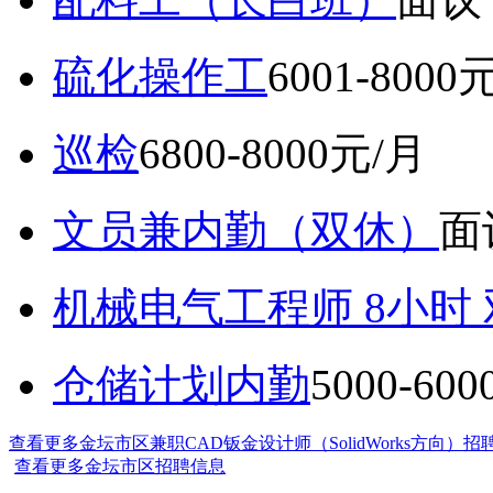
硫化操作工
6001-8000
巡检
6800-8000元/月
文员兼内勤（双休）
面
机械电气工程师 8小时
仓储计划内勤
5000-60
查看更多金坛市区兼职CAD钣金设计师（SolidWorks方向）招
查看更多金坛市区招聘信息