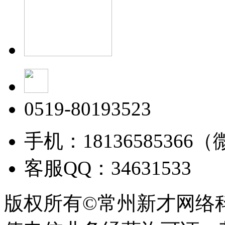
0519-80193523
手机：18136585366
客服QQ：34631533
版权所有©常州新才网络