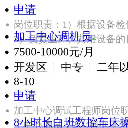
申请
岗位职责：1）根据设备
加工中心调机员
2）负责生产、共用设备的
7500-10000元/月
开发区 | 中专 | 二年
8-10
申请
加工中心调试工程师岗位
8小时长白班数控车床
工中心调试；2、 根据工