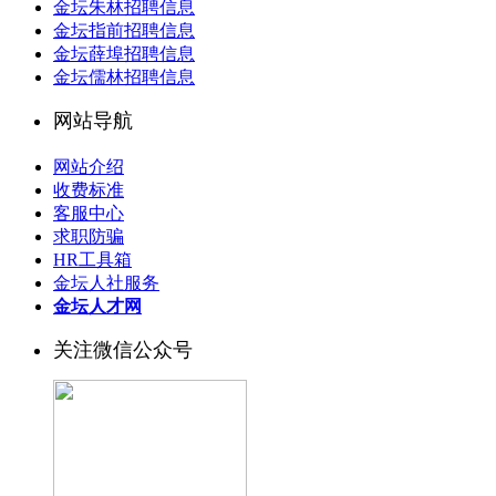
金坛朱林招聘信息
金坛指前招聘信息
金坛薛埠招聘信息
金坛儒林招聘信息
网站导航
网站介绍
收费标准
客服中心
求职防骗
HR工具箱
金坛人社服务
金坛人才网
关注微信公众号