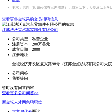
要求：男性（因岗位偶有出差需求），35岁以下，大专及以上学
查看更多金坛采购文员招聘信息
江苏法沃克汽车零部件有限公司
公司类型：
私营企业
注册资本：
200万美元
成立日期：
2000
注册地址：
金坛经济开发区复兴路98号（江苏金虹纺织有限公司大
公司问答
我要提问
暂时没有问答内容
查看更多公司问答>>
新金坛人才网急聘职位
大客户代表
面议