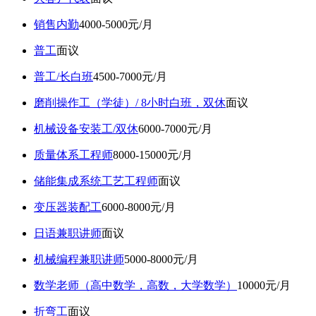
销售内勤
4000-5000元/月
普工
面议
普工/长白班
4500-7000元/月
磨削操作工（学徒）/ 8小时白班，双休
面议
机械设备安装工/双休
6000-7000元/月
质量体系工程师
8000-15000元/月
储能集成系统工艺工程师
面议
变压器装配工
6000-8000元/月
日语兼职讲师
面议
机械编程兼职讲师
5000-8000元/月
数学老师（高中数学，高数，大学数学）
10000元/月
折弯工
面议