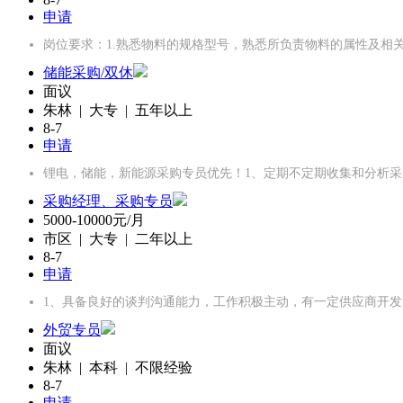
申请
岗位要求：1.熟悉物料的规格型号，熟悉所负责物料的属性及相
储能采购/双休
面议
朱林 | 大专 | 五年以上
8-7
申请
锂电，储能，新能源采购专员优先！1、定期不定期收集和分析
采购经理、采购专员
5000-10000元/月
市区 | 大专 | 二年以上
8-7
申请
1、具备良好的谈判沟通能力，工作积极主动，有一定供应商开发
外贸专员
面议
朱林 | 本科 | 不限经验
8-7
申请