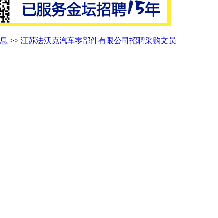
息
>>
江苏法沃克汽车零部件有限公司招聘采购文员