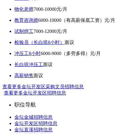
物化老师
7000-10000元/月
教育咨询师
6000-10000（有高薪保底工资）元/月
试制焊工
7000-12000元/月
检验员（长白班8小时）
面议
冲压工8小时
6000-9000（多劳多得）元/月
长白班冲压工
面议
高薪销售
面议
查看更多金坛开发区采购文员招聘信息
查看更多金坛开发区招聘信息
职位导航
金坛金城招聘信息
金坛开发区招聘信息
金坛直溪招聘信息