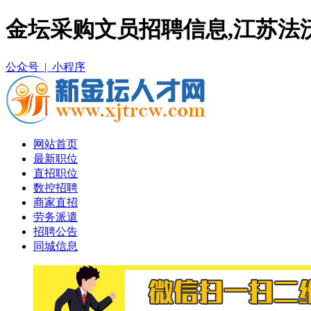
金坛采购文员招聘信息,江苏法
公众号 |
小程序
网站首页
最新职位
直招职位
数控招聘
商家直招
劳务派遣
招聘公告
同城信息