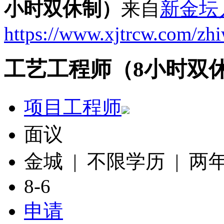
小时双休制）
来自
新金坛
https://www.xjtrcw.com/zh
工艺工程师（8小时双
项目工程师
面议
金城 | 不限学历 | 两
8-6
申请