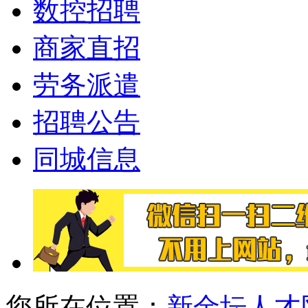
数控招聘
商家直招
劳务派遣
招聘公告
同城信息
您所在位置：
新金坛人才