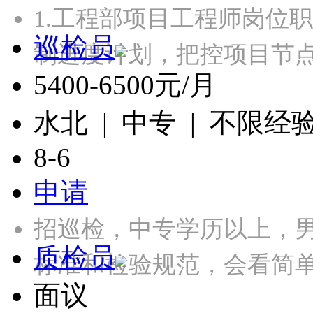
1.工程部项目工程师岗位
巡检员
制进度计划，把控项目节点
5400-6500元/月
水北 | 中专 | 不限经
8-6
申请
招巡检，中专学历以上，
质检员
标准和检验规范，会看简单
面议