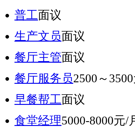
普工
面议
生产文员
面议
餐厅主管
面议
餐厅服务员
2500～350
早餐帮工
面议
食堂经理
5000-8000元/