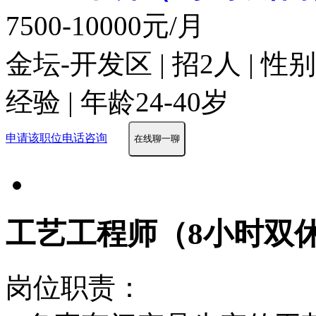
7500-10000元/月
金坛-开发区 | 招2人 | 
经验 | 年龄24-40岁
申请该职位
电话咨询
在线聊一聊
工艺工程师（8小时双
岗位职责：