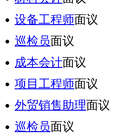
设备工程师
面议
巡检员
面议
成本会计
面议
项目工程师
面议
外贸销售助理
面议
巡检员
面议