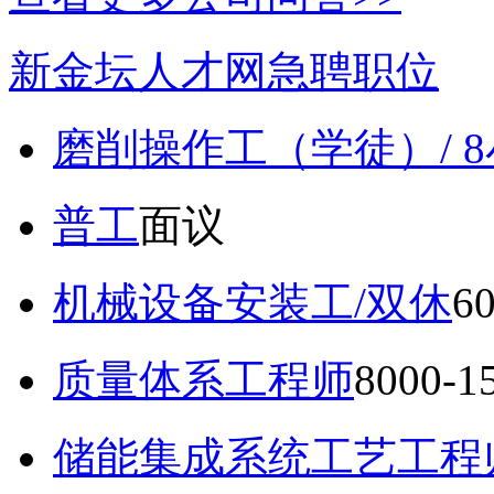
新金坛人才网急聘职位
磨削操作工（学徒）/ 
普工
面议
机械设备安装工/双休
6
质量体系工程师
8000-
储能集成系统工艺工程