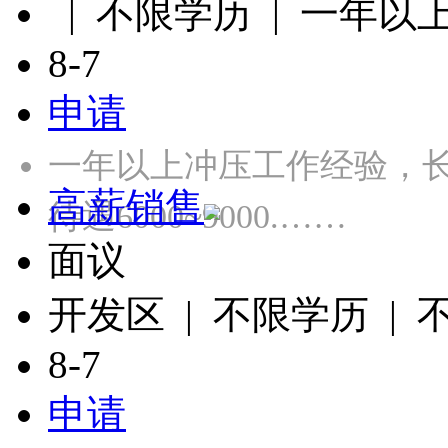
| 不限学历 | 一年以
8-7
申请
一年以上冲压工作经验，长白
高薪销售
待遇6000~9000.……
面议
开发区 | 不限学历 |
8-7
申请