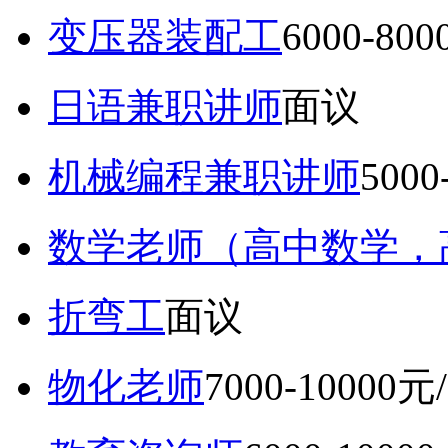
变压器装配工
6000-80
日语兼职讲师
面议
机械编程兼职讲师
5000
数学老师（高中数学，
折弯工
面议
物化老师
7000-10000元