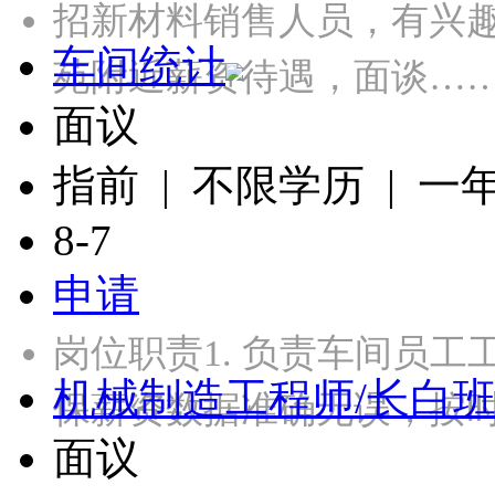
招新材料销售人员，有兴
车间统计
苑附近薪资待遇，面谈…
面议
指前 | 不限学历 | 一
8-7
申请
岗位职责1. 负责车间员
机械制造工程师/长白
保薪资数据准确无误，按时
面议