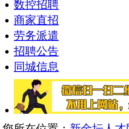
数控招聘
商家直招
劳务派遣
招聘公告
同城信息
您所在位置：
新金坛人才