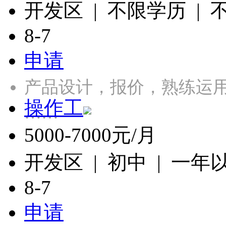
开发区 | 不限学历 |
8-7
申请
产品设计，报价，熟练运用CA
操作工
……
5000-7000元/月
开发区 | 初中 | 一年
8-7
申请