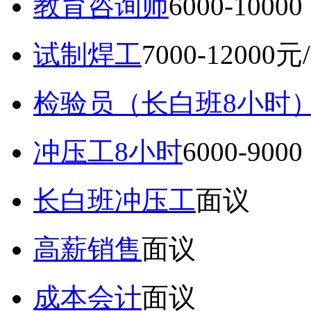
教育咨询师
6000-10
试制焊工
7000-12000元
检验员（长白班8小时
冲压工8小时
6000-9
长白班冲压工
面议
高薪销售
面议
成本会计
面议