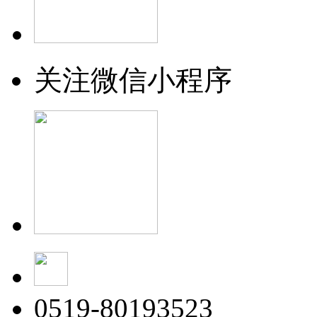
关注微信小程序
0519-80193523