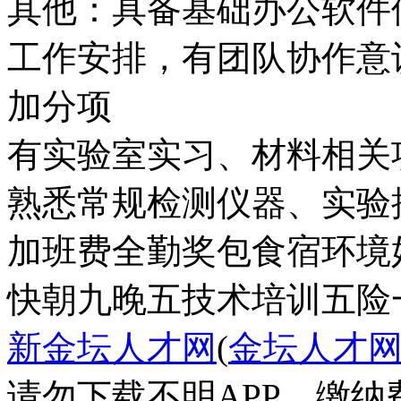
其他：具备基础办公软件
工作安排，有团队协作意
加分项
有实验室实习、材料相关
熟悉常规检测仪器、实验
加班费
全勤奖
包食宿
环境
快
朝九晚五
技术培训
五险
新金坛人才网
(
金坛人才
请勿下载不明APP，缴