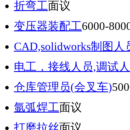
折弯工
面议
变压器装配工
6000-80
CAD,solidworks制图人
电工，接线人员,调试人
仓库管理员(会叉车)
50
氩弧焊工
面议
打磨拉丝
面议