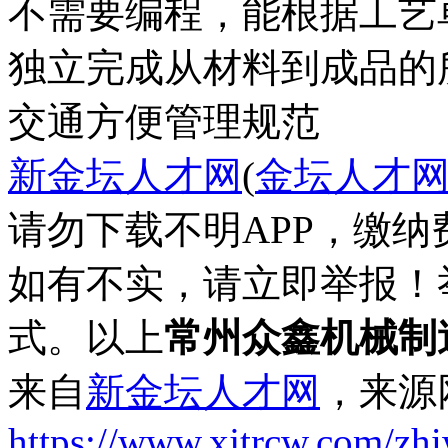
不需要编程，能根据工艺
独立完成从材料到成品的
交通方便
管理规范
新金坛人才网
(
金坛人才
请勿下载不明APP，缴
如有不实，请立即举报！
式。以上
常州众鑫机械制
来自
新金坛人才网
，来源
https://www.xjtrcw.com/zh