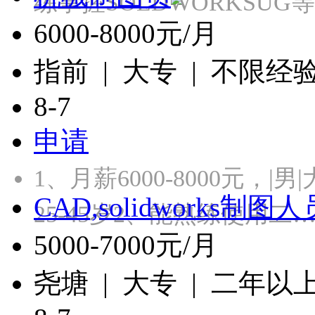
练掌握SOLDWORKSU
6000-8000元/月
指前 | 大专 | 不限经
8-7
申请
1、月薪6000-8000元，
CAD,solidworks制图人
25-45岁2、能熟练使用二
5000-7000元/月
尧塘 | 大专 | 二年以