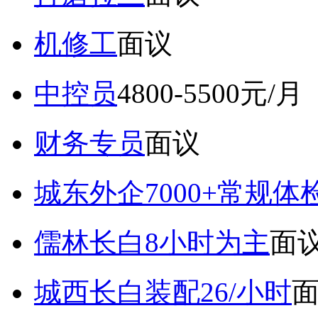
机修工
面议
中控员
4800-5500元/月
财务专员
面议
城东外企7000+常规体
儒林长白8小时为主
面
城西长白装配26/小时