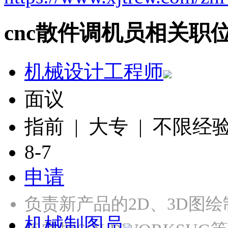
cnc散件调机员相关职
机械设计工程师
面议
指前 | 大专 | 不限经
8-7
申请
负责新产品的2D、3D图
机械制图员