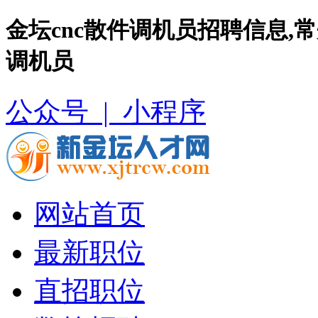
金坛cnc散件调机员招聘信息,
调机员
公众号 |
小程序
网站首页
最新职位
直招职位