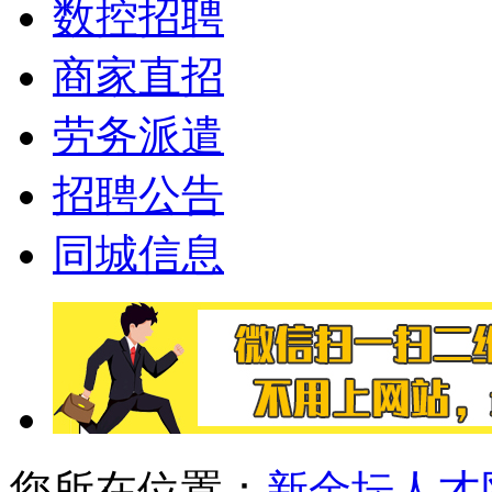
数控招聘
商家直招
劳务派遣
招聘公告
同城信息
您所在位置：
新金坛人才