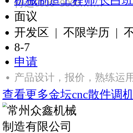
机械制造工程师/长白
待遇6000~9000.……
面议
开发区 | 不限学历 |
8-7
申请
产品设计，报价，熟练运用CA
……
查看更多金坛cnc散件调