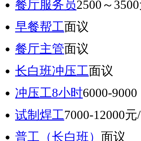
餐厅服务员
2500～350
早餐帮工
面议
餐厅主管
面议
长白班冲压工
面议
冲压工8小时
6000-9
试制焊工
7000-12000元
普工（长白班）
面议