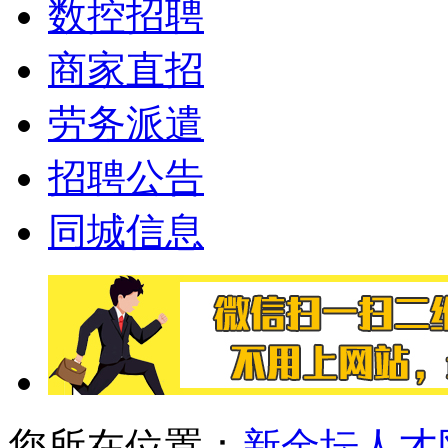
数控招聘
商家直招
劳务派遣
招聘公告
同城信息
您所在位置：
新金坛人才