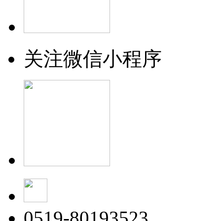
关注微信小程序
0519-80193523