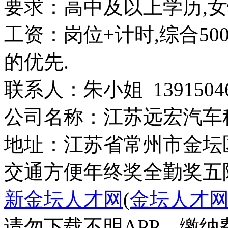
要求：高中及以上学历,女性,
工资：岗位+计时,综合500
的优先.
联系人：朱小姐 13915046
公司名称：江苏远宏汽车
地址：江苏省常州市金坛区
交通方便
年终奖
全勤奖
五
新金坛人才网
(
金坛人才
请勿下载不明APP，缴