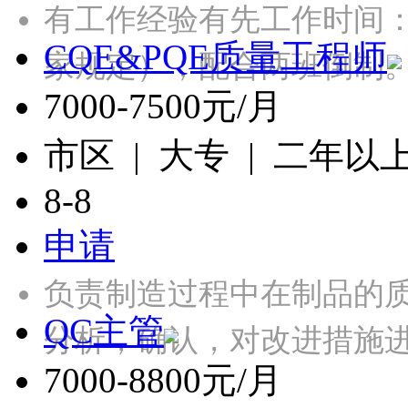
有工作经验有先工作时间：
CQE&PQE质量工程师
家规定）；配合两班倒制
7000-7500元/月
市区 | 大专 | 二年以
8-8
申请
负责制造过程中在制品的
QC主管
分析，确认，对改进措施
7000-8800元/月