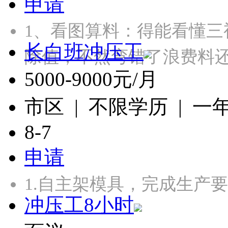
申请
1、‌看图算料‌：得能看
长白班冲压工
除值，不然弯错了浪费料还
5000-9000元/月
市区 | 不限学历 | 一
8-7
申请
1.自主架模具，完成生产
冲压工8小时