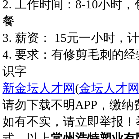
2. 工作时间：8-10小
餐
3. 薪资： 15元一小时，
4. 要求：有修剪毛刺的
识字
新金坛人才网
(
金坛人才
请勿下载不明APP，缴
如有不实，请立即举报！
式。以上
常州浩特塑业有