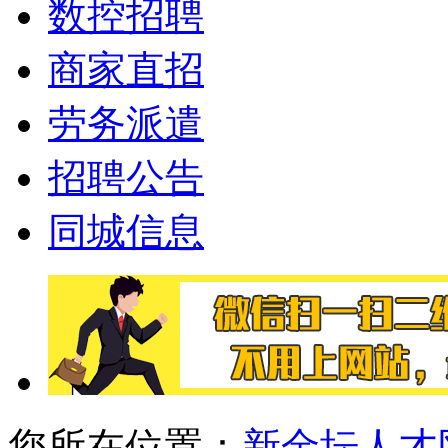
数控招聘
商家直招
劳务派遣
招聘公告
同城信息
您所在位置：
新金坛人才