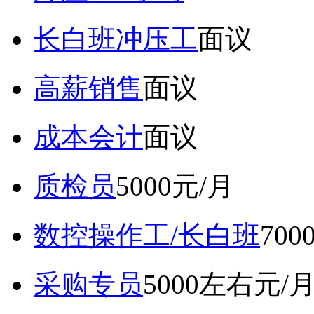
长白班冲压工
面议
高薪销售
面议
成本会计
面议
质检员
5000元/月
数控操作工/长白班
70
采购专员
5000左右元/