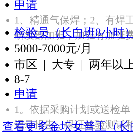
申请
1、精通气保焊；2、有焊
检验员（长白班8小时
研发部加班，加班有加班
5000-7000元/月
市区 | 大专 | 两年以
8-7
申请
1。依据采购计划或送检
记录报告，保证检验测试
查看更多金坛女普工（长