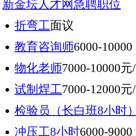
新金坛人才网急聘职位
折弯工
面议
教育咨询师
6000-10
物化老师
7000-10000元
试制焊工
7000-12000元
检验员（长白班8小时
冲压工8小时
6000-9