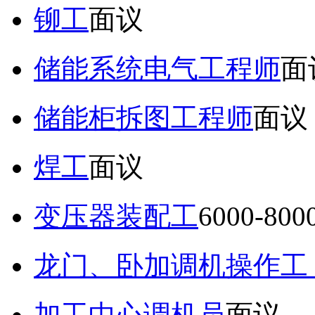
铆工
面议
储能系统电气工程师
面
储能柜拆图工程师
面议
焊工
面议
变压器装配工
6000-80
龙门、卧加调机操作工
加工中心调机员
面议