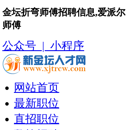
金坛折弯师傅招聘信息,爱派尔
师傅
公众号 |
小程序
网站首页
最新职位
直招职位