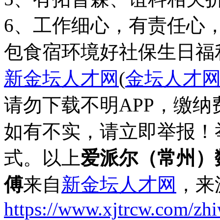
6、工作细心，有责任心
包食宿
环境好
社保
生日福
新金坛人才网
(
金坛人才
请勿下载不明APP，缴
如有不实，请立即举报！
式。以上
爱派尔（常州）
傅
来自
新金坛人才网
，来
https://www.xjtrcw.com/zh