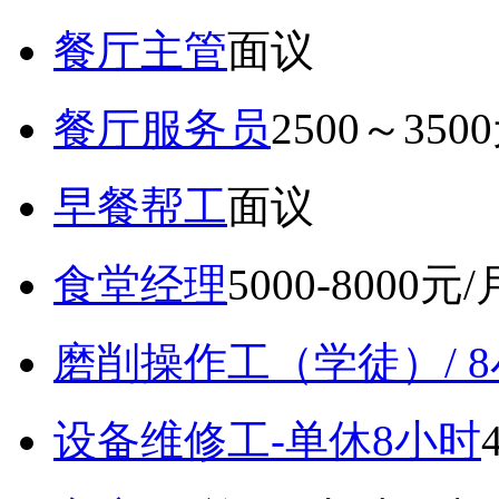
餐厅主管
面议
餐厅服务员
2500～350
早餐帮工
面议
食堂经理
5000-8000元/
磨削操作工（学徒）/ 
设备维修工-单休8小时