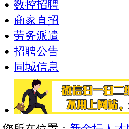
数控招聘
商家直招
劳务派遣
招聘公告
同城信息
您所在位置：
新金坛人才