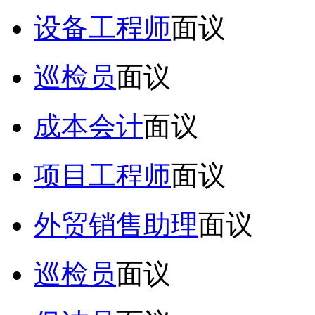
设备工程师
面议
巡检员
面议
成本会计
面议
项目工程师
面议
外贸销售助理
面议
巡检员
面议