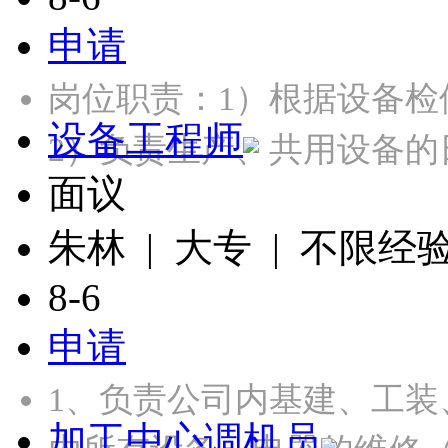
申请
岗位职责：1）根据设备
设备工程师
2）负责生产、共用设备的
面议
朱林 | 大专 | 不限经
8-6
申请
1、负责公司内基建、工装
加工中心调机员