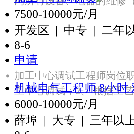
内所有设备、电器的维修
7500-10000元/月
开发区 | 中专 | 二年
8-6
申请
加工中心调试工程师岗位
机械电气工程师 8小时
工中心调试；2、 根据工
6000-10000元/月
薛埠 | 大专 | 三年以