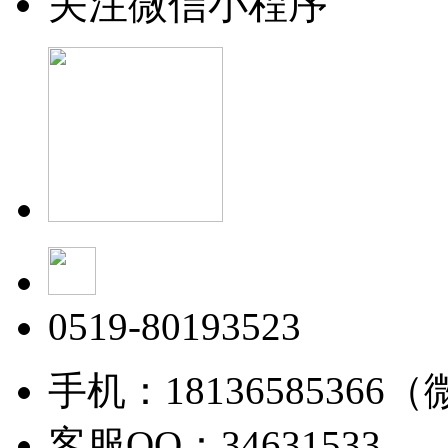
关注微信小程序
0519-80193523
手机：18136585366
客服QQ：34631533