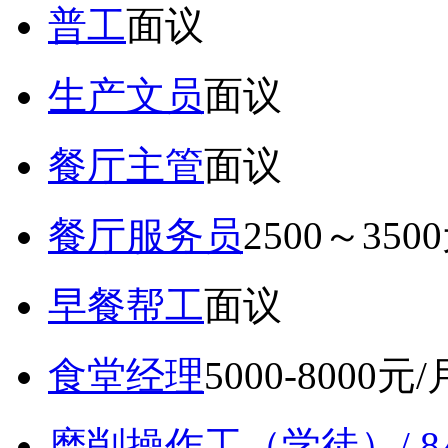
普工
面议
生产文员
面议
餐厅主管
面议
餐厅服务员
2500～350
早餐帮工
面议
食堂经理
5000-8000元/
磨削操作工（学徒）/ 