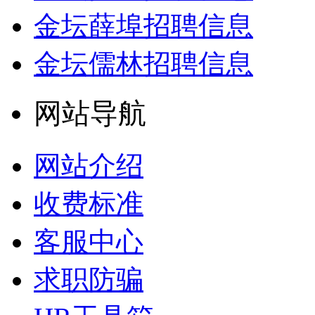
金坛薛埠招聘信息
金坛儒林招聘信息
网站导航
网站介绍
收费标准
客服中心
求职防骗