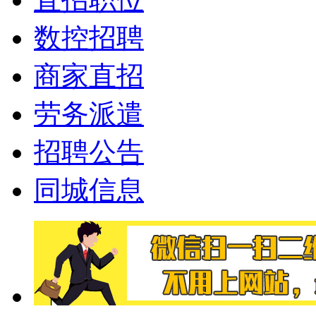
数控招聘
商家直招
劳务派遣
招聘公告
同城信息