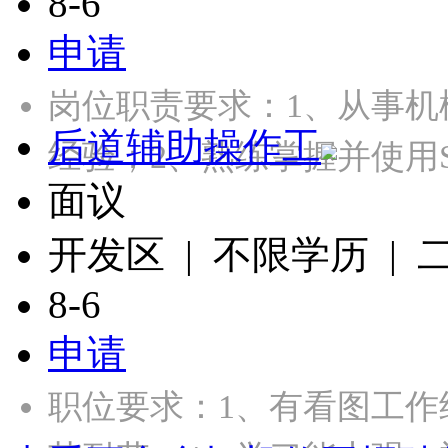
8-6
申请
岗位职责要求：1、从事机
后道辅助操作工
经验；2、熟练掌握并使用Sol
面议
开发区 | 不限学历 |
8-6
申请
职位要求：1、有看图工作