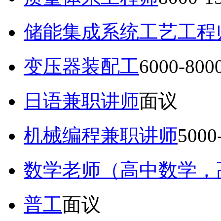
储能集成系统工艺工程
变压器装配工
6000-80
日语兼职讲师
面议
机械编程兼职讲师
5000
数学老师（高中数学，
普工
面议