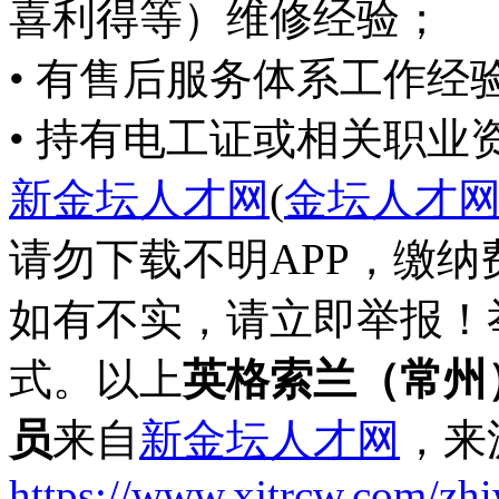
喜利得等）维修经验；
• 有售后服务体系工作经
• 持有电工证或相关职业
新金坛人才网
(
金坛人才
请勿下载不明APP，缴
如有不实，请立即举报！
式。以上
英格索兰（常州
员
来自
新金坛人才网
，来
https://www.xjtrcw.com/zh