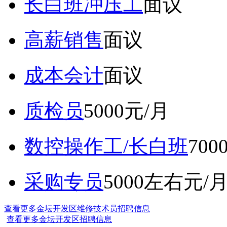
长白班冲压工
面议
高薪销售
面议
成本会计
面议
质检员
5000元/月
数控操作工/长白班
70
采购专员
5000左右元/
查看更多金坛开发区维修技术员招聘信息
查看更多金坛开发区招聘信息