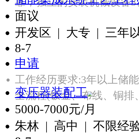
靠，独立的安装机械设备3
面议
开发区 | 大专 | 三年
8-7
申请
工作经历要求:3年以上储
变压器装配工
全流程(钣金、布线、铜排
5000-7000元/月
朱林 | 高中 | 不限经