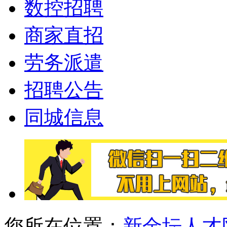
数控招聘
商家直招
劳务派遣
招聘公告
同城信息
您所在位置：
新金坛人才