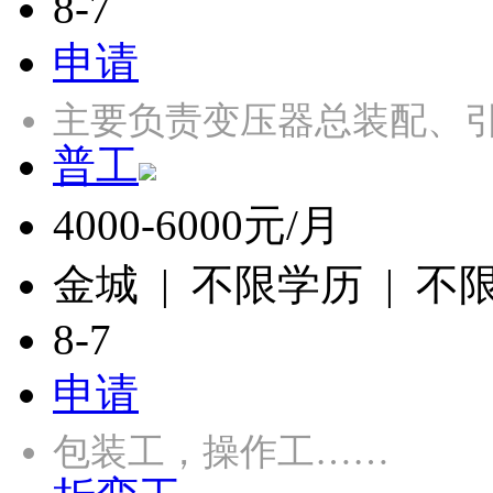
8-7
申请
主要负责变压器总装配、引
普工
4000-6000元/月
金城 | 不限学历 | 不
8-7
申请
包装工，操作工……