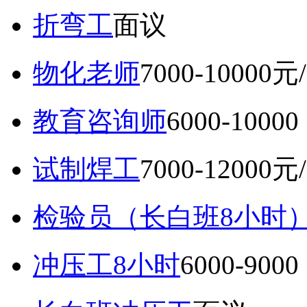
折弯工
面议
物化老师
7000-10000元
教育咨询师
6000-10
试制焊工
7000-12000元
检验员（长白班8小时
冲压工8小时
6000-9