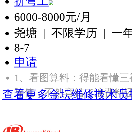
折弯工
6000-8000元/月
尧塘 | 不限学历 | 一
8-7
申请
1、‌看图算料‌：得能看
除值，不然弯错了浪费料还
查看更多金坛维修技术员